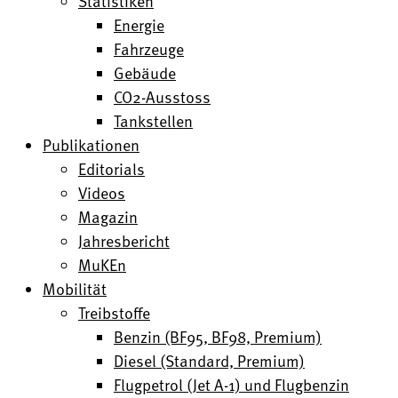
Statistiken
Energie
Fahrzeuge
Gebäude
CO2-Ausstoss
Tankstellen
Publikationen
Editorials
Videos
Magazin
Jahresbericht
MuKEn
Mobilität
Treibstoffe
Benzin (BF95, BF98, Premium)
Diesel (Standard, Premium)
Flugpetrol (Jet A-1) und Flugbenzin