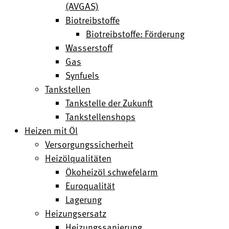
(AVGAS)
Biotreibstoffe
Biotreibstoffe: Förderung
Wasserstoff
Gas
Synfuels
Tankstellen
Tankstelle der Zukunft
Tankstellenshops
Heizen mit Öl
Versorgungssicherheit
Heizölqualitäten
Ökoheizöl schwefelarm
Euroqualität
Lagerung
Heizungsersatz
Heizungssanierung