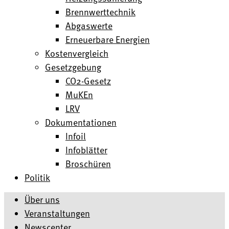
Brennwerttechnik
Abgaswerte
Erneuerbare Energien
Kostenvergleich
Gesetzgebung
CO2-Gesetz
MuKEn
LRV
Dokumentationen
Infoil
Infoblätter
Broschüren
Politik
Über uns
Veranstaltungen
Newscenter