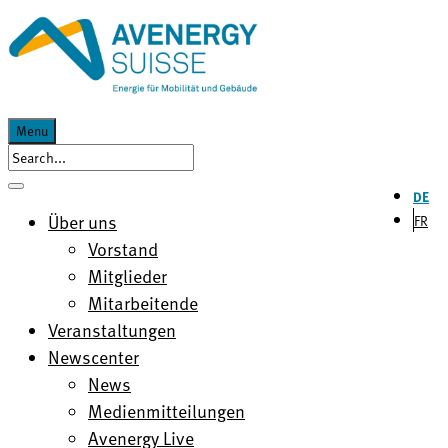
Menu
DE
Über uns
FR
Vorstand
Mitglieder
Mitarbeitende
Veranstaltungen
Newscenter
News
Medienmitteilungen
Avenergy Live