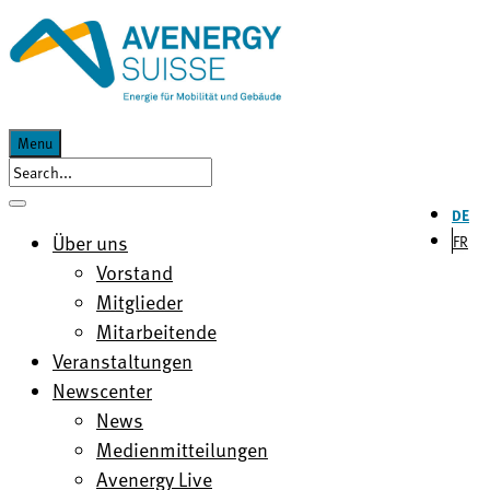
Menu
DE
Über uns
FR
Vorstand
Mitglieder
Mitarbeitende
Veranstaltungen
Newscenter
News
Medienmitteilungen
Avenergy Live