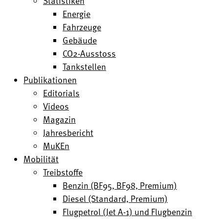
Statistiken
Energie
Fahrzeuge
Gebäude
CO2-Ausstoss
Tankstellen
Publikationen
Editorials
Videos
Magazin
Jahresbericht
MuKEn
Mobilität
Treibstoffe
Benzin (BF95, BF98, Premium)
Diesel (Standard, Premium)
Flugpetrol (Jet A-1) und Flugbenzin