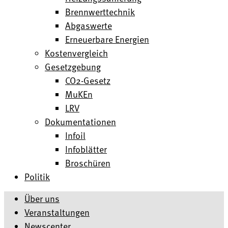
Brennwerttechnik
Abgaswerte
Erneuerbare Energien
Kostenvergleich
Gesetzgebung
CO2-Gesetz
MuKEn
LRV
Dokumentationen
Infoil
Infoblätter
Broschüren
Politik
Über uns
Veranstaltungen
Newscenter