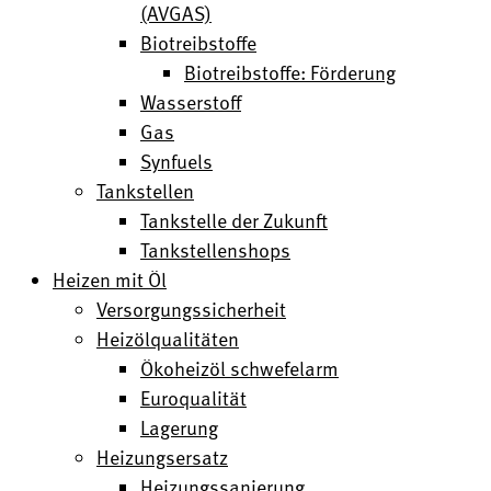
(AVGAS)
Biotreibstoffe
Biotreibstoffe: Förderung
Wasserstoff
Gas
Synfuels
Tankstellen
Tankstelle der Zukunft
Tankstellenshops
Heizen mit Öl
Versorgungssicherheit
Heizölqualitäten
Ökoheizöl schwefelarm
Euroqualität
Lagerung
Heizungsersatz
Heizungssanierung