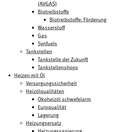
(AVGAS)
Biotreibstoffe
Biotreibstoffe: Förderung
Wasserstoff
Gas
Synfuels
Tankstellen
Tankstelle der Zukunft
Tankstellenshops
Heizen mit Öl
Versorgungssicherheit
Heizölqualitäten
Ökoheizöl schwefelarm
Euroqualität
Lagerung
Heizungsersatz
Heizungssanierung