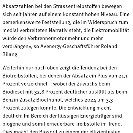
Absatzzahlen bei den Strassentreibstoffen bewegen
sich seit Jahren auf einem konstant hohen Niveau. Eine
bemerkenswerte Feststellung, die im Widerspruch zum
medial verbreiteten Narrativ steht, die Elektromobilität
würde den Verbrennermotor mehr und mehr
verdrängen», so Avenergy-Geschäftsführer Roland
Bilang.
Weiterhin nur nach oben zeigt die Tendenz bei den
Biotreibstoffen, bei denen der Absatz ein Plus von 21,1
Prozent verzeichnet – wobei der Zuwachs beim
Biodiesel mit 32,8 Prozent deutlicher ausfällt als beim
Benzin-Zusatz Bioethanol, welches 2024 um 3,3
Prozent zulegen konnte. Die Entwicklung macht
deutlich: Im Bereich der flüssigen Energieträger sind
biogene und somit erneuerbare Treibstoffe im Trend.
Dies macht den Biosprit zu einem der effizientesten