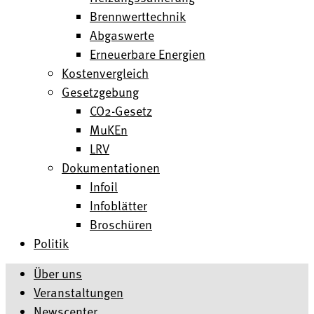
Brennwerttechnik
Abgaswerte
Erneuerbare Energien
Kostenvergleich
Gesetzgebung
CO2-Gesetz
MuKEn
LRV
Dokumentationen
Infoil
Infoblätter
Broschüren
Politik
Über uns
Veranstaltungen
Newscenter