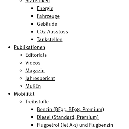
Statistiken
Energie
Fahrzeuge
Gebäude
CO2-Ausstoss
Tankstellen
Publikationen
Editorials
Videos
Magazin
Jahresbericht
MuKEn
Mobilität
Treibstoffe
Benzin (BF95, BF98, Premium)
Diesel (Standard, Premium)
Flugpetrol (Jet A-1) und Flugbenzin