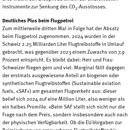
Instrumente zur Senkung des CO
-Ausstosses.
2
Deutliches Plus beim Flugpetrol
Zum mittlerweile dritten Mal in Folge hat der Absatz
beim Flugpetrol zugenommen. 2024 wurden in der
Schweiz 2.25 Milliarden Liter Flugtreibstoffe in Umlauf
gebracht, was gegenüber 2023 einem Zuwachs von 7,9
Prozent entspricht. Es bleibt dabei: Herr und Frau
Schweizer fliegen gern und viel. Marginal fällt dagegen
der erstmals ausgewiesene Anteil an biogenen oder
synthetischen Flugtreibstoffen (Sustainable aviation
fuels, «SAF») am gesamten Flugverkehr aus: dieser
belief sich 2024 auf eine Million Liter, also weniger als
ein halbes Promille. «Beim SAF stellt sich nicht nur die
Frage nach dem Preis, sondern insbesondere auch nach
der physischen Verfügbarkeit. Ob die EU-Vorgaben zur
Beimischung von erneuerbaren Flugtreibstoffen bis