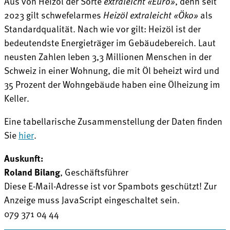
Aus von Heizöl der Sorte
extraleicht «Euro»
, denn seit
2023 gilt schwefelarmes
Heizöl extraleicht «Öko»
als
Standardqualität. Nach wie vor gilt: Heizöl ist der
bedeutendste Energieträger im Gebäudebereich. Laut
neusten Zahlen leben 3,3 Millionen Menschen in der
Schweiz in einer Wohnung, die mit Öl beheizt wird und
35 Prozent der Wohngebäude haben eine Ölheizung im
Keller.
Eine tabellarische Zusammenstellung der Daten finden
Sie
hier
.
Auskunft:
Roland Bilang
, Geschäftsführer
Diese E-Mail-Adresse ist vor Spambots geschützt! Zur
Anzeige muss JavaScript eingeschaltet sein.
079 371 04 44