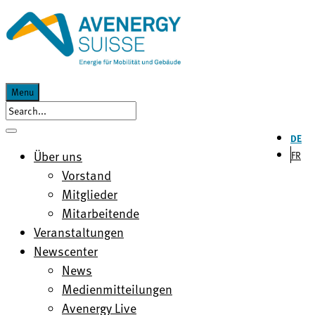
Menu
DE
Über uns
FR
Vorstand
Mitglieder
Mitarbeitende
Veranstaltungen
Newscenter
News
Medienmitteilungen
Avenergy Live