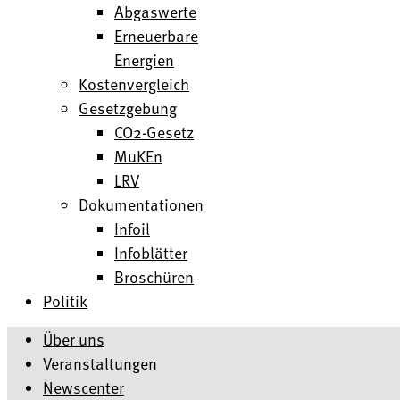
Abgaswerte
Erneuerbare
Energien
Kostenvergleich
Gesetzgebung
CO2-Gesetz
MuKEn
LRV
Dokumentationen
Infoil
Infoblätter
Broschüren
Politik
Über uns
Veranstaltungen
Newscenter