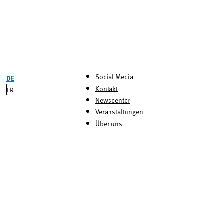
Social Media
DE
Kontakt
FR
Newscenter
Veranstaltungen
Über uns