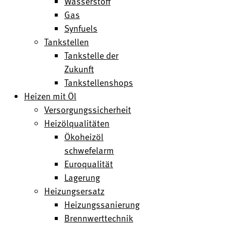
Wasserstoff
Gas
Synfuels
Tankstellen
Tankstelle der
Zukunft
Tankstellenshops
Heizen mit Öl
Versorgungssicherheit
Heizölqualitäten
Ökoheizöl
schwefelarm
Euroqualität
Lagerung
Heizungsersatz
Heizungssanierung
Brennwerttechnik