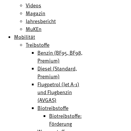
Videos
Magazin
Jahresbericht
MuKEn
Mobilität
Treibstoffe
Benzin (BF95, BF98,
Premium)
Diesel (Standard,
Premium)
Flugpetrol (Jet A-1)
und Flugbenzin
(AVGAS)
Biotreibstoffe
Biotreibstoffe:
Förderung