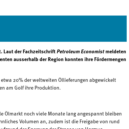
 Laut der Fachzeitschrift
Petroleum Economist
meldeten
zenten ausserhalb der Region konnten ihre Fördermengen
e etwa 20% der weltweiten Öllieferungen abgewickelt
en am Golf ihre Produktion.
bale Ölmarkt noch viele Monate lang angespannt bleiben
ähnliches Volumen an, zudem ist die Freigabe von rund
 aufgrund der Sperrung der Strasse von Hormus