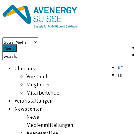
Menu
Über uns
DE
FR
Vorstand
Mitglieder
Mitarbeitende
Veranstaltungen
Newscenter
News
Medienmitteilungen
Avenergy Live