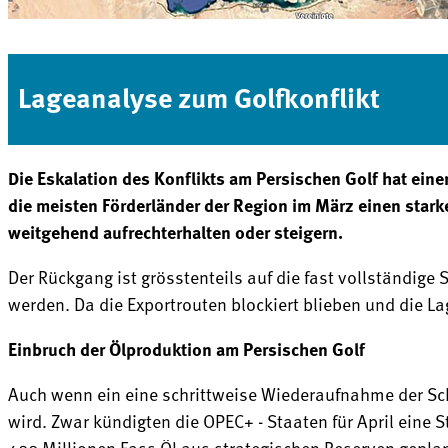
Lageanalyse zum Golfkonflikt
Die Eskalation des Konflikts am Persischen Golf hat ein
die meisten Förderländer der Region im März einen star
weitgehend aufrechterhalten oder steigern.
Der Rückgang ist grösstenteils auf die fast vollständig
werden. Da die Exportrouten blockiert blieben und die L
Einbruch der Ölproduktion am Persischen Golf
Auch wenn ein eine schrittweise Wiederaufnahme der Schi
wird. Zwar kündigten die OPEC+ - Staaten für April eine 
400 Millionen Fass Öl aus strategischen Reserven gepla