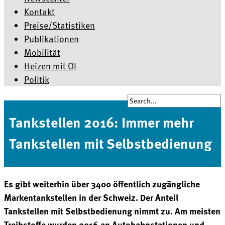
Kontakt
Preise/Statistiken
Publikationen
Mobilität
Heizen mit Öl
Politik
Tankstellen 2016: Immer mehr
Tankstellen mit Selbstbedienung
Es gibt weiterhin über 3400 öffentlich zugängliche
Markentankstellen in der Schweiz. Der Anteil
Tankstellen mit Selbstbedienung nimmt zu. Am meisten
Treibstoffe wurden 2016 an Autobahnstationen und