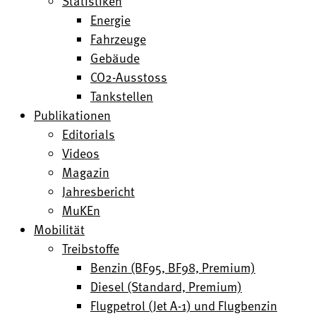
Statistiken
Energie
Fahrzeuge
Gebäude
CO2-Ausstoss
Tankstellen
Publikationen
Editorials
Videos
Magazin
Jahresbericht
MuKEn
Mobilität
Treibstoffe
Benzin (BF95, BF98, Premium)
Diesel (Standard, Premium)
Flugpetrol (Jet A-1) und Flugbenzin