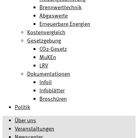
Brennwerttechnik
Abgaswerte
Erneuerbare Energien
Kostenvergleich
Gesetzgebung
CO2-Gesetz
MuKEn
LRV
Dokumentationen
Infoil
Infoblätter
Broschüren
Politik
Über uns
Veranstaltungen
Newscenter