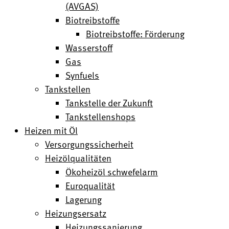
(AVGAS)
Biotreibstoffe
Biotreibstoffe: Förderung
Wasserstoff
Gas
Synfuels
Tankstellen
Tankstelle der Zukunft
Tankstellenshops
Heizen mit Öl
Versorgungssicherheit
Heizölqualitäten
Ökoheizöl schwefelarm
Euroqualität
Lagerung
Heizungsersatz
Heizungssanierung