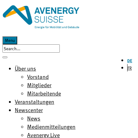
Menu
DE
Über uns
FR
Vorstand
Mitglieder
Mitarbeitende
Veranstaltungen
Newscenter
News
Medienmitteilungen
Avenergy Live