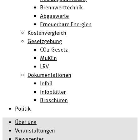
Brennwerttechnik
Abgaswerte
Erneuerbare Energien
Kostenvergleich
Gesetzgebung
CO2-Gesetz
MuKEn
LRV
Dokumentationen
Infoil
Infoblätter
Broschüren
Politik
Über uns
Veranstaltungen
Newscenter