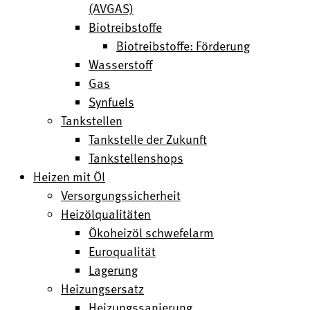
(AVGAS)
Biotreibstoffe
Biotreibstoffe: Förderung
Wasserstoff
Gas
Synfuels
Tankstellen
Tankstelle der Zukunft
Tankstellenshops
Heizen mit Öl
Versorgungssicherheit
Heizölqualitäten
Ökoheizöl schwefelarm
Euroqualität
Lagerung
Heizungsersatz
Heizungssanierung