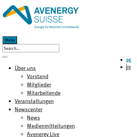
Menu
DE
Über uns
FR
Vorstand
Mitglieder
Mitarbeitende
Veranstaltungen
Newscenter
News
Medienmitteilungen
Avenergy Live