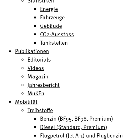
Statistiken
Energie
Fahrzeuge
Gebäude
CO2-Ausstoss
Tankstellen
Publikationen
Editorials
Videos
Magazin
Jahresbericht
MuKEn
Mobilität
Treibstoffe
Benzin (BF95, BF98, Premium)
Diesel (Standard, Premium)
Flugpetrol (Jet A-1) und Flugbenzin