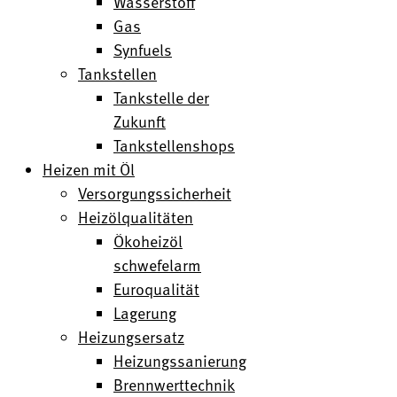
Wasserstoff
Gas
Synfuels
Tankstellen
Tankstelle der
Zukunft
Tankstellenshops
Heizen mit Öl
Versorgungssicherheit
Heizölqualitäten
Ökoheizöl
schwefelarm
Euroqualität
Lagerung
Heizungsersatz
Heizungssanierung
Brennwerttechnik