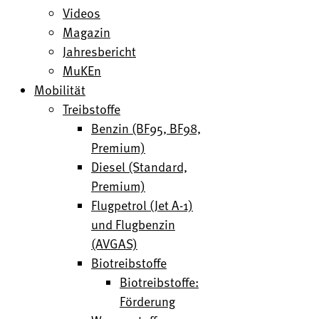
Videos
Magazin
Jahresbericht
MuKEn
Mobilität
Treibstoffe
Benzin (BF95, BF98,
Premium)
Diesel (Standard,
Premium)
Flugpetrol (Jet A-1)
und Flugbenzin
(AVGAS)
Biotreibstoffe
Biotreibstoffe:
Förderung