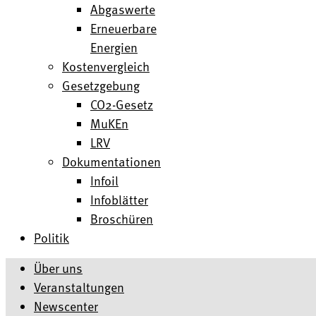
Abgaswerte
Erneuerbare
Energien
Kostenvergleich
Gesetzgebung
CO2-Gesetz
MuKEn
LRV
Dokumentationen
Infoil
Infoblätter
Broschüren
Politik
Über uns
Veranstaltungen
Newscenter