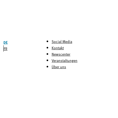
Social Media
DE
Kontakt
FR
Newscenter
Veranstaltungen
Über uns