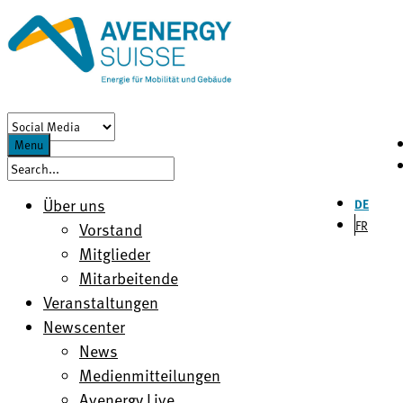
Menu
Über uns
DE
FR
Vorstand
Mitglieder
Mitarbeitende
Veranstaltungen
Newscenter
News
Medienmitteilungen
Avenergy Live