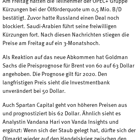
Am Freitag hatten die Teilnehmer der OPEC+ Gruppe
Kürzungen bei der Ölförderquote um 0,5 Mio. B/D
bestätigt. Zuvor hatte Russland einen Deal noch
blockiert. Saudi-Arabien führt seine freiwilligen
Kürzungen fort. Nach diesen Nachrichten stiegen die
Preise am Freitag auf ein 3-Monatshoch.
Als Reaktion auf das neue Abkommen hat Goldman
Sachs die Preisprognose für Brent von 60 auf 63 Dollar
angehoben. Die Prognose gilt für 2020. Den
langfristigen Preis sieht die Investmentbank
unverändert bei 50 Dollar.
Auch Spartan Capital geht von höheren Preisen aus
und prognostiziert bis 62 Dollar. Ähnlich sieht es
Analystin Vandana Hari von Vanda Insights und
ergänzt: Wenn sich der Staub gelegt hat, dürfte sich der
Ölmarkt wieder auf den Handelskrieg zwischen den