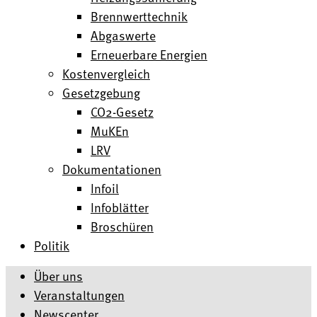
Brennwerttechnik
Abgaswerte
Erneuerbare Energien
Kostenvergleich
Gesetzgebung
CO2-Gesetz
MuKEn
LRV
Dokumentationen
Infoil
Infoblätter
Broschüren
Politik
Über uns
Veranstaltungen
Newscenter