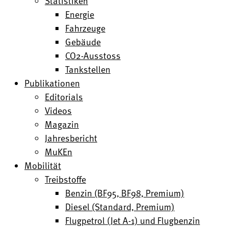
Statistiken
Energie
Fahrzeuge
Gebäude
CO2-Ausstoss
Tankstellen
Publikationen
Editorials
Videos
Magazin
Jahresbericht
MuKEn
Mobilität
Treibstoffe
Benzin (BF95, BF98, Premium)
Diesel (Standard, Premium)
Flugpetrol (Jet A-1) und Flugbenzin