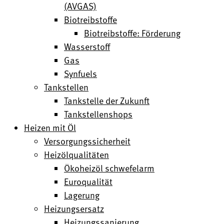
(AVGAS)
Biotreibstoffe
Biotreibstoffe: Förderung
Wasserstoff
Gas
Synfuels
Tankstellen
Tankstelle der Zukunft
Tankstellenshops
Heizen mit Öl
Versorgungssicherheit
Heizölqualitäten
Ökoheizöl schwefelarm
Euroqualität
Lagerung
Heizungsersatz
Heizungssanierung