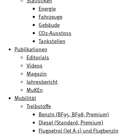
Statistiken
Energie
Fahrzeuge
Gebäude
CO2-Ausstoss
Tankstellen
Publikationen
Editorials
Videos
Magazin
Jahresbericht
MuKEn
Mobilität
Treibstoffe
Benzin (BF95, BF98, Premium)
Diesel (Standard, Premium)
Flugpetrol (Jet A-1) und Flugbenzin