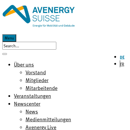
Menu
DE
Über uns
FR
Vorstand
Mitglieder
Mitarbeitende
Veranstaltungen
Newscenter
News
Medienmitteilungen
Avenergy Live