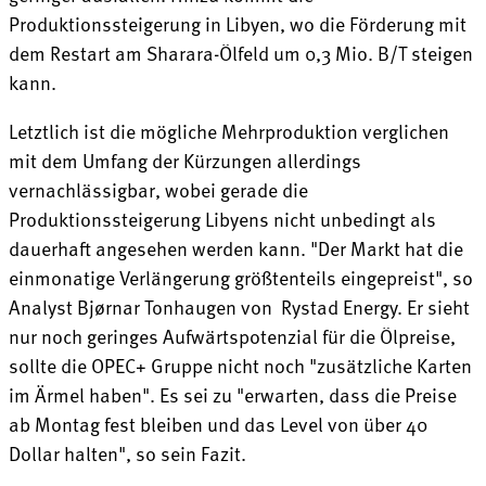
Produktionssteigerung in Libyen, wo die Förderung mit
dem Restart am Sharara-Ölfeld um 0,3 Mio. B/T steigen
kann.
Letztlich ist die mögliche Mehrproduktion verglichen
mit dem Umfang der Kürzungen allerdings
vernachlässigbar, wobei gerade die
Produktionssteigerung Libyens nicht unbedingt als
dauerhaft angesehen werden kann. "Der Markt hat die
einmonatige Verlängerung größtenteils eingepreist", so
Analyst Bjørnar Tonhaugen von Rystad Energy. Er sieht
nur noch geringes Aufwärtspotenzial für die Ölpreise,
sollte die OPEC+ Gruppe nicht noch "zusätzliche Karten
im Ärmel haben". Es sei zu "erwarten, dass die Preise
ab Montag fest bleiben und das Level von über 40
Dollar halten", so sein Fazit.