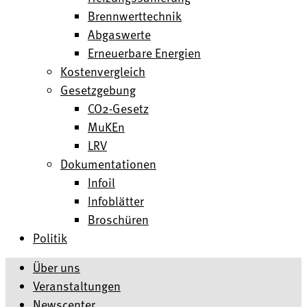
Brennwerttechnik
Abgaswerte
Erneuerbare Energien
Kostenvergleich
Gesetzgebung
CO2-Gesetz
MuKEn
LRV
Dokumentationen
Infoil
Infoblätter
Broschüren
Politik
Über uns
Veranstaltungen
Newscenter