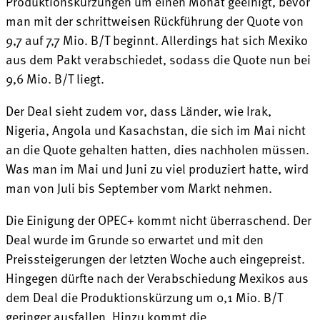
Produktionskürzungen um einen Monat geeinigt, bevor
man mit der schrittweisen Rückführung der Quote von
9,7 auf 7,7 Mio. B/T beginnt. Allerdings hat sich Mexiko
aus dem Pakt verabschiedet, sodass die Quote nun bei
9,6 Mio. B/T liegt.
Der Deal sieht zudem vor, dass Länder, wie Irak,
Nigeria, Angola und Kasachstan, die sich im Mai nicht
an die Quote gehalten hatten, dies nachholen müssen.
Was man im Mai und Juni zu viel produziert hatte, wird
man von Juli bis September vom Markt nehmen.
Die Einigung der OPEC+ kommt nicht überraschend. Der
Deal wurde im Grunde so erwartet und mit den
Preissteigerungen der letzten Woche auch eingepreist.
Hingegen dürfte nach der Verabschiedung Mexikos aus
dem Deal die Produktionskürzung um 0,1 Mio. B/T
geringer ausfallen. Hinzu kommt die