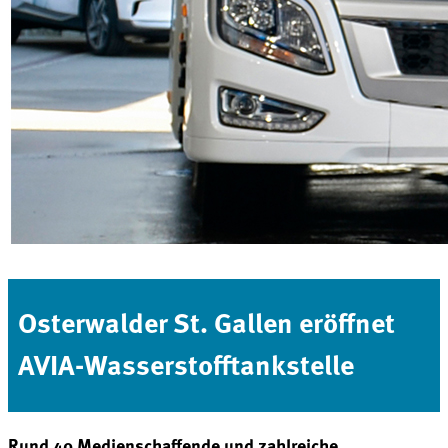
Osterwalder St. Gallen eröffnet
AVIA-Wasserstofftankstelle
Rund 40 Medienschaffende und zahlreiche