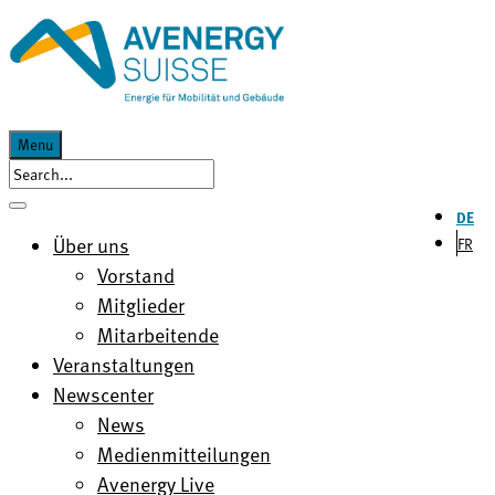
Menu
DE
Über uns
FR
Vorstand
Mitglieder
Mitarbeitende
Veranstaltungen
Newscenter
News
Medienmitteilungen
Avenergy Live