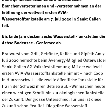
Branchenvertreterinnen und -vertreter nahmen an der
Eröffnung der weltweit ersten AVIA-
Wasserstofftankstelle am 7. Juli 2020 in Sankt Gallen
teil.
Bis Ende Jahr decken sechs Wasserstoff-Tankstellen die
Achse Bodensee - Genfersee ab.
Bratwurst vom Grill, Getränke, Kaffee und Gipfeli: Am 7.
Juli 2020 herrschte beim Avenergy-Mitglied Osterwalder
Sankt Gallen AG Volksfeststimmung. Mit der weltweit
ersten AVIA-Wasserstofftankstelle nimmt – nach Coop
in Hunzenschwil – die zweite öffentliche Tankstelle für
H2 in der Schweiz ihren Betrieb auf. «Wir machen heute
einen wichtigen Schritt hin zur ökologischen Tankstelle
der Zukunft. Der grosse Unterschied: Für uns ist diese
Zukunft schon Realität. Die grüne Wasserstoff-