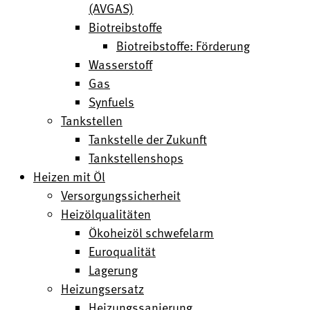
(AVGAS)
Biotreibstoffe
Biotreibstoffe: Förderung
Wasserstoff
Gas
Synfuels
Tankstellen
Tankstelle der Zukunft
Tankstellenshops
Heizen mit Öl
Versorgungssicherheit
Heizölqualitäten
Ökoheizöl schwefelarm
Euroqualität
Lagerung
Heizungsersatz
Heizungssanierung