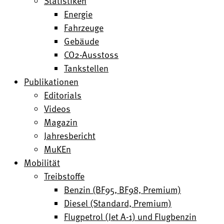
Statistiken
Energie
Fahrzeuge
Gebäude
CO2-Ausstoss
Tankstellen
Publikationen
Editorials
Videos
Magazin
Jahresbericht
MuKEn
Mobilität
Treibstoffe
Benzin (BF95, BF98, Premium)
Diesel (Standard, Premium)
Flugpetrol (Jet A-1) und Flugbenzin