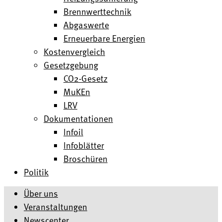
Brennwerttechnik
Abgaswerte
Erneuerbare Energien
Kostenvergleich
Gesetzgebung
CO2-Gesetz
MuKEn
LRV
Dokumentationen
Infoil
Infoblätter
Broschüren
Politik
Über uns
Veranstaltungen
Newscenter