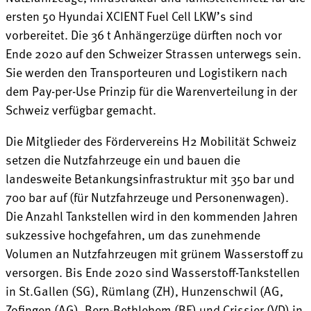
ersten 50 Hyundai XCIENT Fuel Cell LKW’s sind
vorbereitet. Die 36 t Anhängerzüge dürften noch vor
Ende 2020 auf den Schweizer Strassen unterwegs sein.
Sie werden den Transporteuren und Logistikern nach
dem Pay-per-Use Prinzip für die Warenverteilung in der
Schweiz verfügbar gemacht.
Die Mitglieder des Fördervereins H2 Mobilität Schweiz
setzen die Nutzfahrzeuge ein und bauen die
landesweite Betankungsinfrastruktur mit 350 bar und
700 bar auf (für Nutzfahrzeuge und Personenwagen).
Die Anzahl Tankstellen wird in den kommenden Jahren
sukzessive hochgefahren, um das zunehmende
Volumen an Nutzfahrzeugen mit grünem Wasserstoff zu
versorgen. Bis Ende 2020 sind Wasserstoff-Tankstellen
in St.Gallen (SG), Rümlang (ZH), Hunzenschwil (AG,
Zofingen (AG), Bern-Bethlehem (BE) und Crissier (VD) in