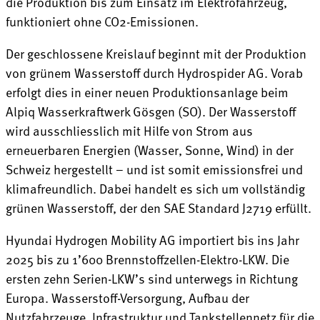
die Produktion bis zum Einsatz im Elektrofahrzeug,
funktioniert ohne CO2-Emissionen.
Der geschlossene Kreislauf beginnt mit der Produktion
von grünem Wasserstoff durch Hydrospider AG. Vorab
erfolgt dies in einer neuen Produktionsanlage beim
Alpiq Wasserkraftwerk Gösgen (SO). Der Wasserstoff
wird ausschliesslich mit Hilfe von Strom aus
erneuerbaren Energien (Wasser, Sonne, Wind) in der
Schweiz hergestellt – und ist somit emissionsfrei und
klimafreundlich. Dabei handelt es sich um vollständig
grünen Wasserstoff, der den SAE Standard J2719 erfüllt.
Hyundai Hydrogen Mobility AG importiert bis ins Jahr
2025 bis zu 1’600 Brennstoffzellen-Elektro-LKW. Die
ersten zehn Serien-LKW’s sind unterwegs in Richtung
Europa. Wasserstoff-Versorgung, Aufbau der
Nutzfahrzeuge, Infrastruktur und Tankstellennetz für die