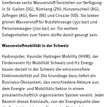
Genfersee sechs Wasserstoff-Tanstellen zur Verfügung:
in St. Gallen (SG), Rümlang (ZH), Hunzenschwil (AG),
Zofingen (AG), Bern (BE) und Crissier (VD). Sie bieten
grünen Wasserstoff für Nutzfahrzeuge (350 bar) und
Personenwagen (700 bar) an. Für weitere
Gelegenheiten zum Feiern dürfte damit gesorgt sein.
Wasserstoffmobilität in der Schweiz
Hydrospider, Hyundai Hydrogen Mobility (HHM), der
Förderverein H2 Mobilität Schweiz und H2 Energy
bauen derzeit in der Schweiz die emissionsfreie
Elektromobilität auf. Die Grundlage dazu liefert ein
Business-Ökosystem, das verschiedene Akteure aus
dem Energie- und Mobilitäts-Sektor in einem
privatwirtschaftlich organisierten System vereint. Jeder
Bereich dieses Kreislaufs, von der Energiequelle über