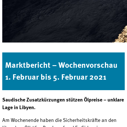
Marktbericht – Wochenvorschau
1. Februar bis 5. Februar 2021
Saudische Zusatzkürzungen stützen Ölpreise – unklare
Lage in Libyen.
Am Wochenende haben die Sicherheitskräfte an den