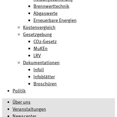
Brennwerttechnik
Abgaswerte
Erneuerbare Energien
Kostenvergleich
Gesetzgebung
CO2-Gesetz
MuKEn
LRV
Dokumentationen
Infoil
Infoblätter
Broschüren
Politik
Über uns
Veranstaltungen
Newscenter