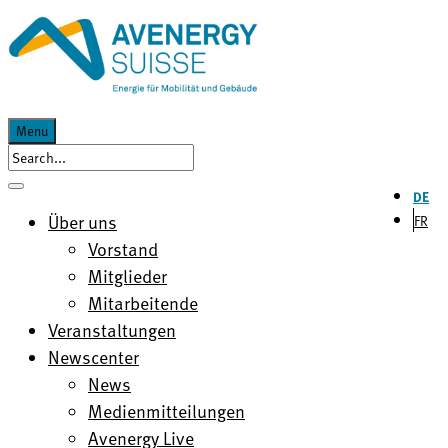
Menu
DE
Über uns
FR
Vorstand
Mitglieder
Mitarbeitende
Veranstaltungen
Newscenter
News
Medienmitteilungen
Avenergy Live