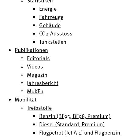
Statistiken
Energie
Fahrzeuge
Gebäude
CO2-Ausstoss
Tankstellen
Publikationen
Editorials
Videos
Magazin
Jahresbericht
MuKEn
Mobilität
Treibstoffe
Benzin (BF95, BF98, Premium)
Diesel (Standard, Premium)
Flugpetrol (Jet A-1) und Flugbenzin