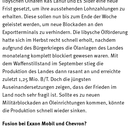
libyschen Ölhäfen Ras Lanuf und Es Sider eine neue
Frist gesetzt, um ihre ausstehenden Lohnzahlungen zu
erhalten. Diese sollen nun bis zum Ende der Woche
geleistet werden, um neue Blockaden an den
Exportterminals zu verhindern. Die libysche Ölförderung
hatte sich im Herbst recht schnell erholt, nachdem
aufgrund des Bürgerkrieges die Ölanlagen des Landes
monatelang komplett blockiert gewesen waren. Mit
dem Waffenstillstand im September stieg die
Produktion des Landes dann rasant an und erreichte
zuletzt 1,25 Mio. B/T. Doch die jüngsten
Auseinandersetzungen zeigen, dass der Frieden im
Land noch sehr fragil ist. Sollte es zu neuen
Militärblockaden an Öleinrichtungen kommen, könnte
die Produktion schnell wieder sinken.
Fusion bei Exxon Mobil und Chevron?