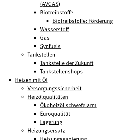
(AVGAS)
Biotreibstoffe
Biotreibstoffe: Förderung
Wasserstoff
Gas
Synfuels
Tankstellen
Tankstelle der Zukunft
Tankstellenshops
Heizen mit Öl
Versorgungssicherheit
Heizölqualitäten
Ökoheizöl schwefelarm
Euroqualität
Lagerung
Heizungsersatz
Heizungssanierung