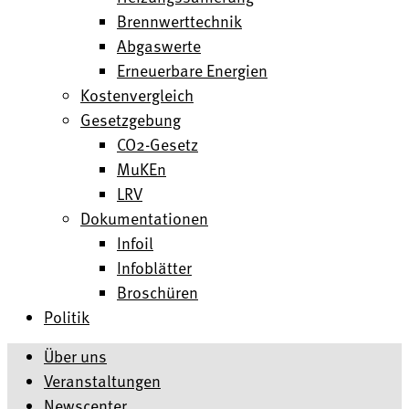
Brennwerttechnik
Abgaswerte
Erneuerbare Energien
Kostenvergleich
Gesetzgebung
CO2-Gesetz
MuKEn
LRV
Dokumentationen
Infoil
Infoblätter
Broschüren
Politik
Über uns
Veranstaltungen
Newscenter