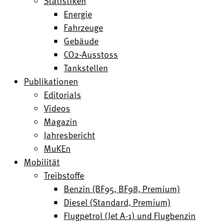
Statistiken
Energie
Fahrzeuge
Gebäude
CO2-Ausstoss
Tankstellen
Publikationen
Editorials
Videos
Magazin
Jahresbericht
MuKEn
Mobilität
Treibstoffe
Benzin (BF95, BF98, Premium)
Diesel (Standard, Premium)
Flugpetrol (Jet A-1) und Flugbenzin