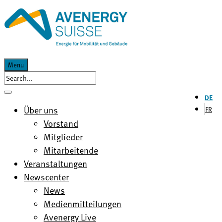
Menu
DE
Über uns
FR
Vorstand
Mitglieder
Mitarbeitende
Veranstaltungen
Newscenter
News
Medienmitteilungen
Avenergy Live