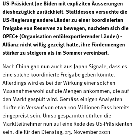
US-Präsident Joe Biden mit expliziten Äusserungen
diesbezüglich zurückhielt. Stattdessen versuchte die
US-Regierung andere Länder zu einer koordinierten
Freigabe von Reserven zu bewegen, nachdem sich die
OPEC+ (Organisation erdölexportierender Länder) -
Allianz nicht willig gezeigt hatte, ihre Fördermengen
stärker zu steigern als im Sommer vereinbart.
Nach China gab nun auch aus Japan Signale, dass es
eine solche koordinierte Freigabe geben könnte.
Allerdings wird es bei der Wirkung einer solchen
Massnahme wohl auf die Mengen ankommen, die auf
den Markt gespült wird. Gemäss einigen Analysten
dürfte ein Verkauf von etwa 100 Millionen Fass bereits
eingepreist sein. Umso gespannter dürften die
Marktteilnehmer nun auf eine Rede des US-Präsidenten
sein, die für den Dienstag, 23. November 2021