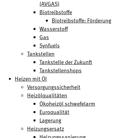
(AVGAS)
Biotreibstoffe
Biotreibstoffe: Förderung
Wasserstoff
Gas
Synfuels
Tankstellen
Tankstelle der Zukunft
Tankstellenshops
Heizen mit Öl
Versorgungssicherheit
Heizölqualitäten
Ökoheizöl schwefelarm
Euroqualität
Lagerung
Heizungsersatz
Heizungssanierung