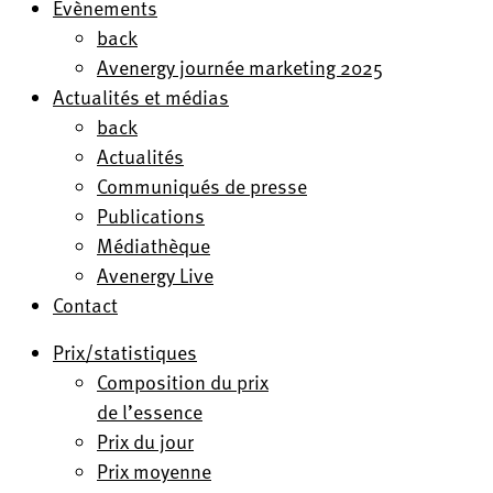
Evènements
back
Avenergy journée marketing 2025
Actualités et médias
back
Actualités
Communiqués de presse
Publications
Médiathèque
Avenergy Live
Contact
Prix/statistiques
Composition du prix
de l’essence
Prix du jour
Prix moyenne