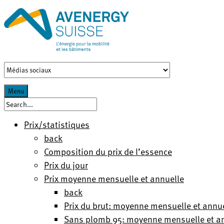
Menu
Prix/statistiques
back
Composition du prix de l’essence
Prix du jour
Prix moyenne mensuelle et annuelle
back
Prix du brut: moyenne mensuelle et annu
Sans plomb 95: moyenne mensuelle et a