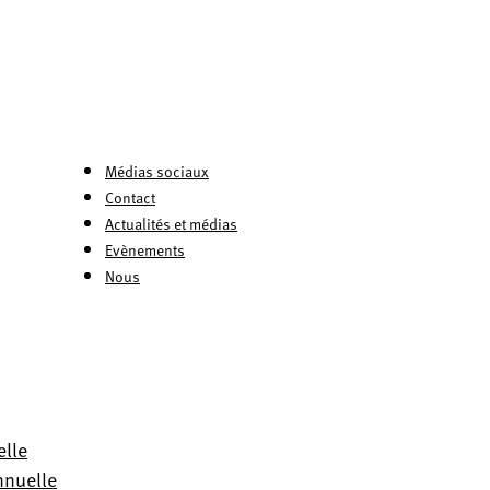
Médias sociaux
Contact
Actualités et médias
Evènements
Nous
elle
nnuelle