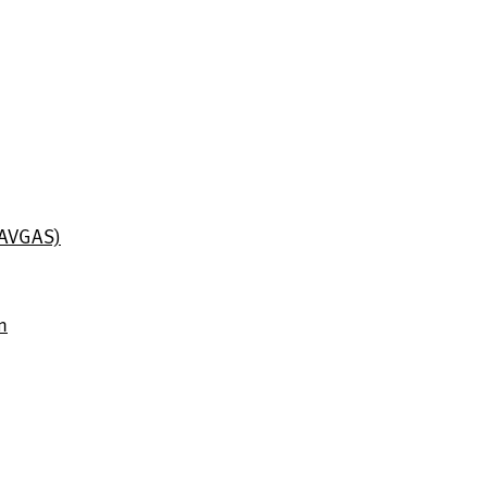
 (AVGAS)
n