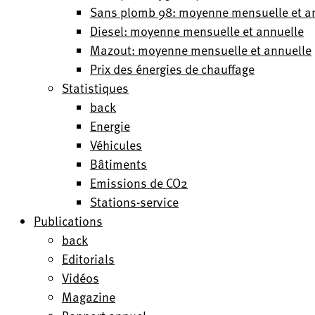
Sans plomb 98: moyenne mensuelle et a
Diesel: moyenne mensuelle et annuelle
Mazout: moyenne mensuelle et annuelle
Prix des énergies de chauffage
Statistiques
back
Energie
Véhicules
Bâtiments
Emissions de CO2
Stations-service
Publications
back
Editorials
Vidéos
Magazine