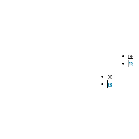
DE
FR
DE
FR