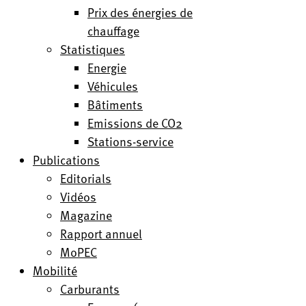
Prix des énergies de
chauffage
Statistiques
Energie
Véhicules
Bâtiments
Emissions de CO2
Stations-service
Publications
Editorials
Vidéos
Magazine
Rapport annuel
MoPEC
Mobilité
Carburants