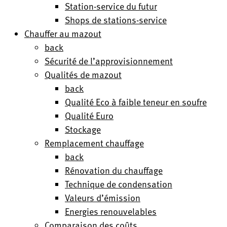
Station-service du futur
Shops de stations-service
Chauffer au mazout
back
Sécurité de l’approvisionnement
Qualités de mazout
back
Qualité Eco à faible teneur en soufre
Qualité Euro
Stockage
Remplacement chauffage
back
Rénovation du chauffage
Technique de condensation
Valeurs d’émission
Energies renouvelables
Comparaison des coûts