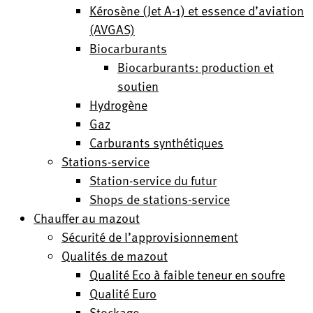
Kérosène (Jet A-1) et essence d’aviation
(AVGAS)
Biocarburants
Biocarburants: production et
soutien
Hydrogène
Gaz
Carburants synthétiques
Stations-service
Station-service du futur
Shops de stations-service
Chauffer au mazout
Sécurité de l’approvisionnement
Qualités de mazout
Qualité Eco à faible teneur en soufre
Qualité Euro
Stockage