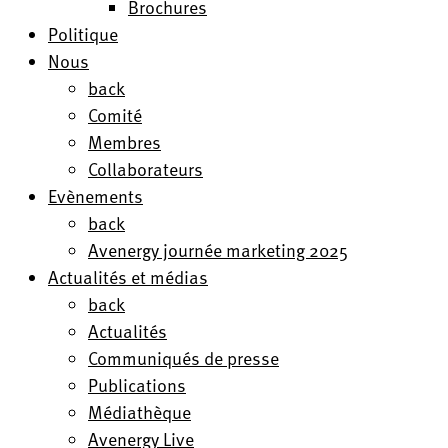
Brochures
Politique
Nous
back
Comité
Membres
Collaborateurs
Evènements
back
Avenergy journée marketing 2025
Actualités et médias
back
Actualités
Communiqués de presse
Publications
Médiathèque
Avenergy Live