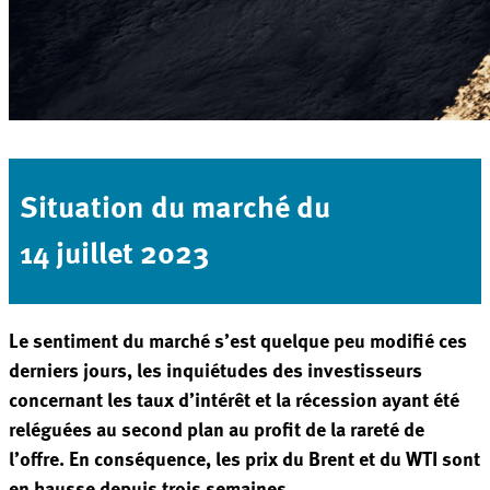
Situation du marché du
14 juillet 2023
Le sentiment du marché s’est quelque peu modifié ces
derniers jours, les inquiétudes des investisseurs
concernant les taux d’intérêt et la récession ayant été
reléguées au second plan au profit de la rareté de
l’offre. En conséquence, les prix du Brent et du WTI sont
en hausse depuis trois semaines.