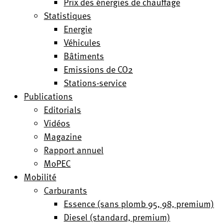
Prix des énergies de chauffage
Statistiques
Energie
Véhicules
Bâtiments
Emissions de CO2
Stations-service
Publications
Editorials
Vidéos
Magazine
Rapport annuel
MoPEC
Mobilité
Carburants
Essence (sans plomb 95, 98, premium)
Diesel (standard, premium)