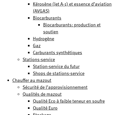
Kérosène (Jet A-1) et essence d’aviation
(AVGAS)
Biocarburants
Biocarburants: production et
soutien
Hydrogène
Gaz
Carburants synthétiques
Stations-service
Station-service du futur
Shops de stations-service
Chauffer au mazout
Sécurité de l’approvisionnement
Qualités de mazout
Qualité Eco à faible teneur en soufre
Qualité Euro
Stockage