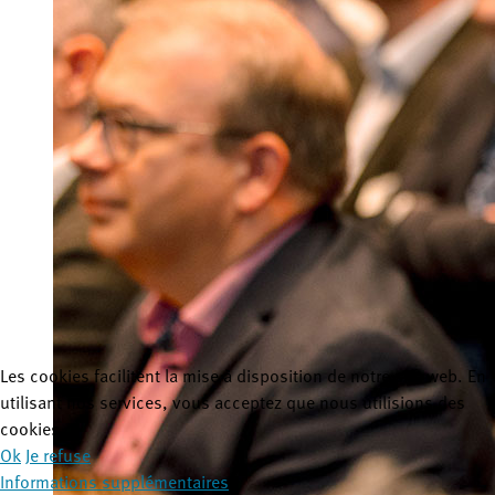
Les cookies facilitent la mise à disposition de notre site web. En
utilisant nos services, vous acceptez que nous utilisions des
cookies.
Ok
Je refuse
Informations supplémentaires