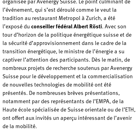
organisée par Avenergy Suisse. Le point culminant de
l’événement, qui s’est déroulé comme le veut la
tradition au restaurant Metropol à Zurich, a été
l’exposé du
conseiller fédéral Albert Rösti
. Avec son
tour d’horizon de la politique énergétique suisse et de
la sécurité d’approvisionnement dans le cadre de la
transition énergétique, le ministre de l’énergie a su
captiver l’attention des participants. Dès le matin, de
nombreux projets de recherche soutenus par Avenergy
Suisse pour le développement et la commercialisation
de nouvelles technologies de mobilité ont été
présentés. De nombreuses brèves présentations,
notamment par des représentants de l’EMPA, de la
Haute école spécialisée de Suisse orientale ou de l’ETH,
ont offert aux invités un aperçu intéressant de l’avenir
de la mobilité.