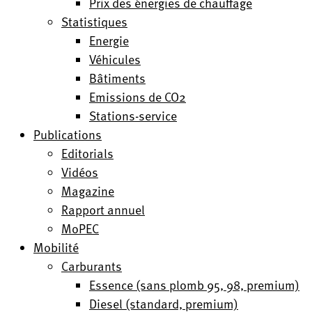
Prix des énergies de chauffage
Statistiques
Energie
Véhicules
Bâtiments
Emissions de CO2
Stations-service
Publications
Editorials
Vidéos
Magazine
Rapport annuel
MoPEC
Mobilité
Carburants
Essence (sans plomb 95, 98, premium)
Diesel (standard, premium)