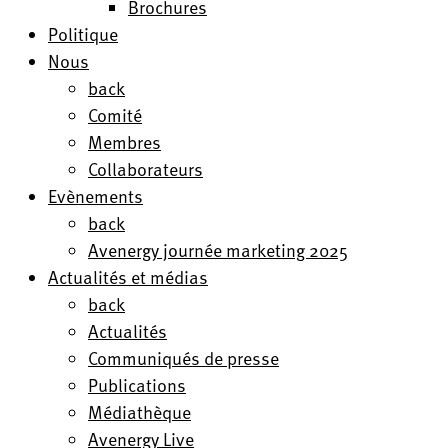
Brochures
Politique
Nous
back
Comité
Membres
Collaborateurs
Evènements
back
Avenergy journée marketing 2025
Actualités et médias
back
Actualités
Communiqués de presse
Publications
Médiathèque
Avenergy Live