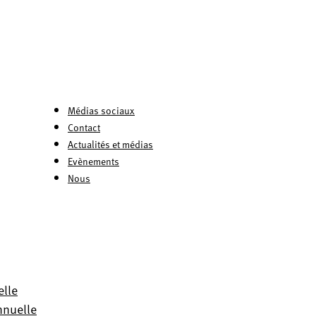
Médias sociaux
Contact
Actualités et médias
Evènements
Nous
elle
nnuelle