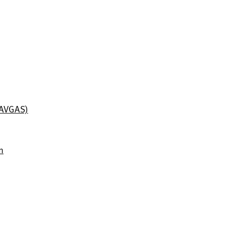
 (AVGAS)
n