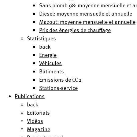
Sans plomb 98: moyenne mensuelle et a
Diesel: moyenne mensuelle et annuelle
Mazout: moyenne mensuelle et annuelle
Prix des énergies de chauffage
Statistiques
back
Energie
Véhicules
Bâtiments
Emissions de CO2
Stations-service
Publications
back
Editorials
Vidéos
Magazine