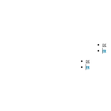
DE
FR
DE
FR