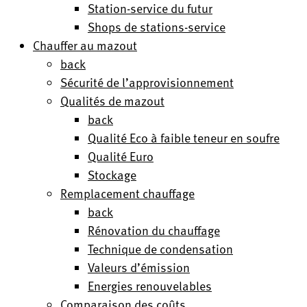
Station-service du futur
Shops de stations-service
Chauffer au mazout
back
Sécurité de l’approvisionnement
Qualités de mazout
back
Qualité Eco à faible teneur en soufre
Qualité Euro
Stockage
Remplacement chauffage
back
Rénovation du chauffage
Technique de condensation
Valeurs d’émission
Energies renouvelables
Comparaison des coûts