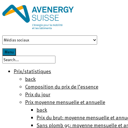
Menu
Prix/statistiques
back
Composition du prix de l’essence
Prix du jour
Prix moyenne mensuelle et annuelle
back
Prix du brut: moyenne mensuelle et annu
Sans plomb 95: moyenne mensuelle et a