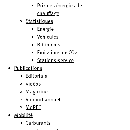
Prix des énergies de
chauffage
Statistiques
Energie
Véhicules
Bâtiments
Emissions de CO2
Stations-service
Publications
Editorials
Vidéos
Magazine
Rapport annuel
MoPEC
Mobilité
Carburants