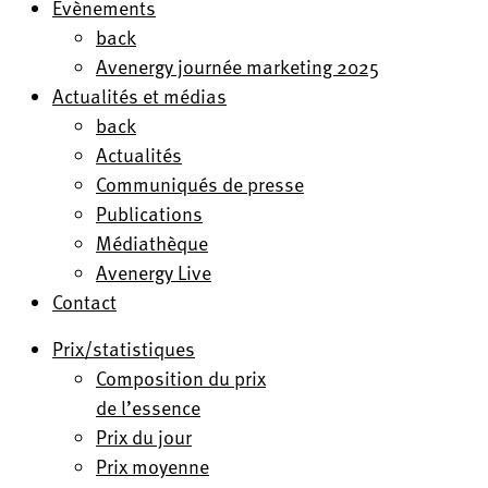
Evènements
back
Avenergy journée marketing 2025
Actualités et médias
back
Actualités
Communiqués de presse
Publications
Médiathèque
Avenergy Live
Contact
Prix/statistiques
Composition du prix
de l’essence
Prix du jour
Prix moyenne