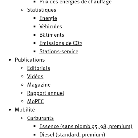
Prix des énergies de chauffage
Statistiques
Energie
Véhicules
Bâtiments
Emissions de CO2
Stations-service
Publications
Editorials
Vidéos
Magazine
Rapport annuel
MoPEC
Mobilité
Carburants
Essence (sans plomb 95, 98, premium)
Diesel (standard, premium)