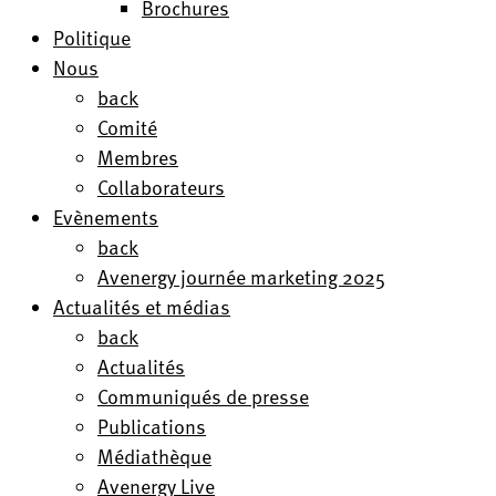
Brochures
Politique
Nous
back
Comité
Membres
Collaborateurs
Evènements
back
Avenergy journée marketing 2025
Actualités et médias
back
Actualités
Communiqués de presse
Publications
Médiathèque
Avenergy Live