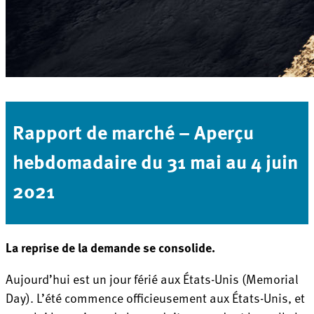
Rapport de marché – Aperçu
hebdomadaire du 31 mai au 4 juin
2021
La reprise de la demande se consolide.
Aujourd’hui est un jour férié aux États-Unis (Memorial
Day). L’été commence officieusement aux États-Unis, et