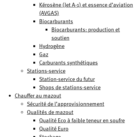
Kérosène (Jet A-1) et essence d’aviation
(AVGAS)
Biocarburants
Biocarburants: production et
soutien
Hydrogène
Gaz
Carburants synthétiques
Stations-service
Station-service du futur
Shops de stations-service
Chauffer au mazout
Sécurité de l’approvisionnement
Qualités de mazout
Qualité Eco à faible teneur en soufre
Qualité Euro
Stockage