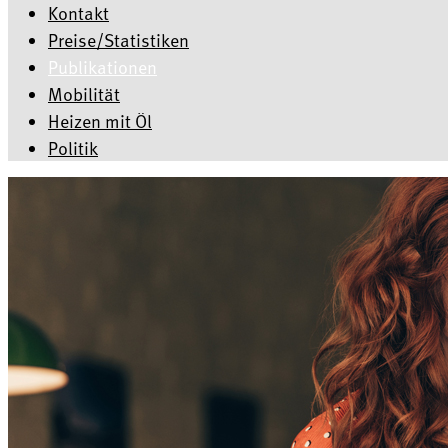
Kontakt
Preise/Statistiken
Publikationen
Mobilität
Heizen mit Öl
Politik