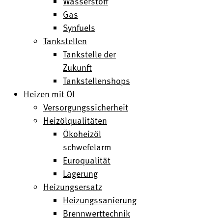
Wasserstoff
Gas
Synfuels
Tankstellen
Tankstelle der
Zukunft
Tankstellenshops
Heizen mit Öl
Versorgungssicherheit
Heizölqualitäten
Ökoheizöl
schwefelarm
Euroqualität
Lagerung
Heizungsersatz
Heizungssanierung
Brennwerttechnik