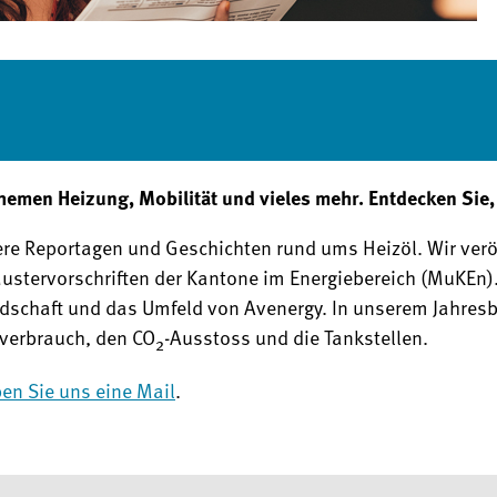
Themen Heizung, Mobilität und vieles mehr. Entdecken Si
ere Reportagen und Geschichten rund ums Heizöl. Wir verö
stervorschriften der Kantone im Energiebereich (MuKEn)
dschaft und das Umfeld von Avenergy. In unserem Jahresb
everbrauch, den CO
-Ausstoss und die Tankstellen.
2
ben Sie uns eine Mail
.