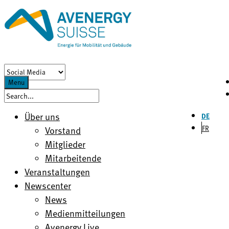
Menu
Über uns
DE
FR
Vorstand
Mitglieder
Mitarbeitende
Veranstaltungen
Newscenter
News
Medienmitteilungen
Avenergy Live