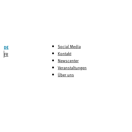
Social Media
DE
Kontakt
FR
Newscenter
Veranstaltungen
Über uns