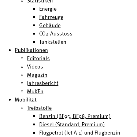
Statistiken
Energie
Fahrzeuge
Gebäude
CO2-Ausstoss
Tankstellen
Publikationen
Editorials
Videos
Magazin
Jahresbericht
MuKEn
Mobilität
Treibstoffe
Benzin (BF95, BF98, Premium)
Diesel (Standard, Premium)
Flugpetrol (Jet A-1) und Flugbenzin