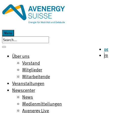
Menu
DE
Über uns
FR
Vorstand
Mitglieder
Mitarbeitende
Veranstaltungen
Newscenter
News
Medienmitteilungen
Avenergy Live