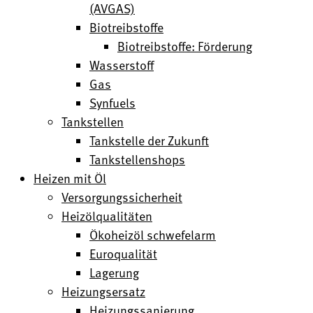
(AVGAS)
Biotreibstoffe
Biotreibstoffe: Förderung
Wasserstoff
Gas
Synfuels
Tankstellen
Tankstelle der Zukunft
Tankstellenshops
Heizen mit Öl
Versorgungssicherheit
Heizölqualitäten
Ökoheizöl schwefelarm
Euroqualität
Lagerung
Heizungsersatz
Heizungssanierung