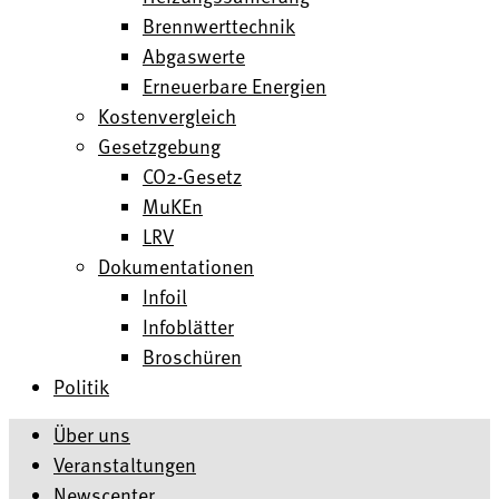
Brennwerttechnik
Abgaswerte
Erneuerbare Energien
Kostenvergleich
Gesetzgebung
CO2-Gesetz
MuKEn
LRV
Dokumentationen
Infoil
Infoblätter
Broschüren
Politik
Über uns
Veranstaltungen
Newscenter