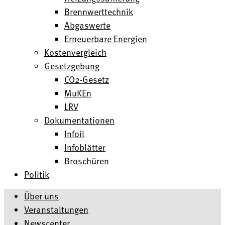
Brennwerttechnik
Abgaswerte
Erneuerbare Energien
Kostenvergleich
Gesetzgebung
CO2-Gesetz
MuKEn
LRV
Dokumentationen
Infoil
Infoblätter
Broschüren
Politik
Über uns
Veranstaltungen
Newscenter