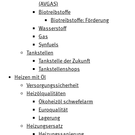
(AVGAS)
Biotreibstoffe
Biotreibstoffe: Förderung
Wasserstoff
Gas
Synfuels
Tankstellen
Tankstelle der Zukunft
Tankstellenshops
Heizen mit Öl
Versorgungssicherheit
Heizölqualitäten
Ökoheizöl schwefelarm
Euroqualität
Lagerung
Heizungsersatz
Heizungssanierung