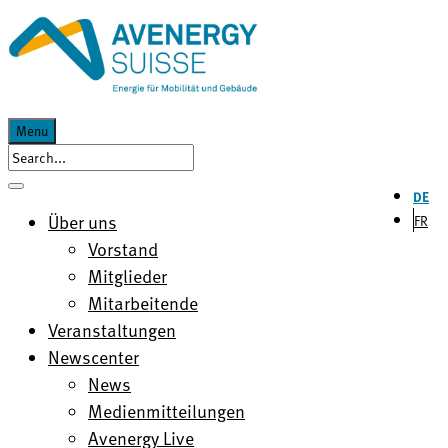
Menu
DE
Über uns
FR
Vorstand
Mitglieder
Mitarbeitende
Veranstaltungen
Newscenter
News
Medienmitteilungen
Avenergy Live