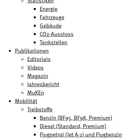
Statistiken
Energie
Fahrzeuge
Gebäude
CO2-Ausstoss
Tankstellen
Publikationen
Editorials
Videos
Magazin
Jahresbericht
MuKEn
Mobilität
Treibstoffe
Benzin (BF95, BF98, Premium)
Diesel (Standard, Premium)
Flugpetrol (Jet A-1) und Flugbenzin