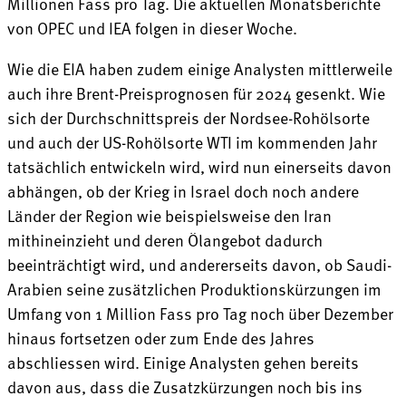
Millionen Fass pro Tag. Die aktuellen Monatsberichte
von OPEC und IEA folgen in dieser Woche.
Wie die EIA haben zudem einige Analysten mittlerweile
auch ihre Brent-Preisprognosen für 2024 gesenkt. Wie
sich der Durchschnittspreis der Nordsee-Rohölsorte
und auch der US-Rohölsorte WTI im kommenden Jahr
tatsächlich entwickeln wird, wird nun einerseits davon
abhängen, ob der Krieg in Israel doch noch andere
Länder der Region wie beispielsweise den Iran
mithineinzieht und deren Ölangebot dadurch
beeinträchtigt wird, und andererseits davon, ob Saudi-
Arabien seine zusätzlichen Produktionskürzungen im
Umfang von 1 Million Fass pro Tag noch über Dezember
hinaus fortsetzen oder zum Ende des Jahres
abschliessen wird. Einige Analysten gehen bereits
davon aus, dass die Zusatzkürzungen noch bis ins