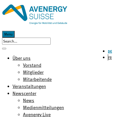
Menu
DE
Über uns
FR
Vorstand
Mitglieder
Mitarbeitende
Veranstaltungen
Newscenter
News
Medienmitteilungen
Avenergy Live