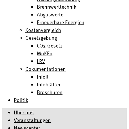
Brennwerttechnik
Abgaswerte
Erneuerbare Energien
Kostenvergleich
Gesetzgebung
CO2-Gesetz
MuKEn
LRV
Dokumentationen
Infoil
Infoblätter
Broschüren
Politik
Über uns
Veranstaltungen
Newscenter