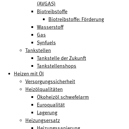
(AVGAS)
Biotreibstoffe
Biotreibstoffe: Förderung
Wasserstoff
Gas
Synfuels
Tankstellen
Tankstelle der Zukunft
Tankstellenshops
Heizen mit Öl
Versorgungssicherheit
Heizölqualitäten
Ökoheizöl schwefelarm
Euroqualität
Lagerung
Heizungsersatz
Heizungssanierung