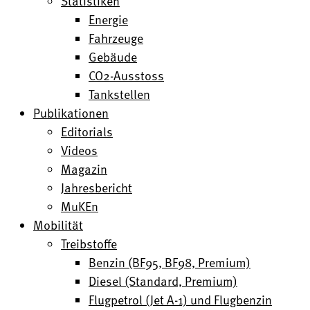
Statistiken
Energie
Fahrzeuge
Gebäude
CO2-Ausstoss
Tankstellen
Publikationen
Editorials
Videos
Magazin
Jahresbericht
MuKEn
Mobilität
Treibstoffe
Benzin (BF95, BF98, Premium)
Diesel (Standard, Premium)
Flugpetrol (Jet A-1) und Flugbenzin