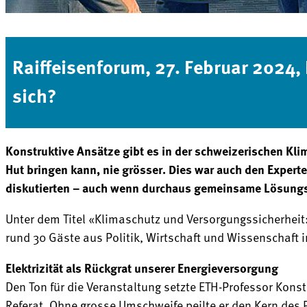
Raiffeisenforum, 27. Februar 2024,
sich?
Konstruktive Ansätze gibt es in der schweizerischen Kl
Hut bringen kann, nie grösser. Dies war auch den Expert
diskutierten – auch wenn durchaus gemeinsame Lösung
Unter dem Titel «Klimaschutz und Versorgungssicherheit:
rund 30 Gäste aus Politik, Wirtschaft und Wissenschaft
Elektrizität als Rückgrat unserer Energieversorgung
Den Ton für die Veranstaltung setzte ETH-Professor Kon
Referat. Ohne grosse Umschweife peilte er den Kern des 