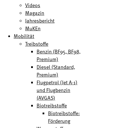
Videos
Magazin
Jahresbericht
MuKEn
Mobilität
Treibstoffe
Benzin (BF95, BF98,
Premium)
Diesel (Standard,
Premium)
Flugpetrol (Jet A-1)
und Flugbenzin
(AVGAS)
Biotreibstoffe
Biotreibstoffe:
Förderung