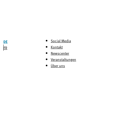
Social Media
DE
Kontakt
FR
Newscenter
Veranstaltungen
Über uns