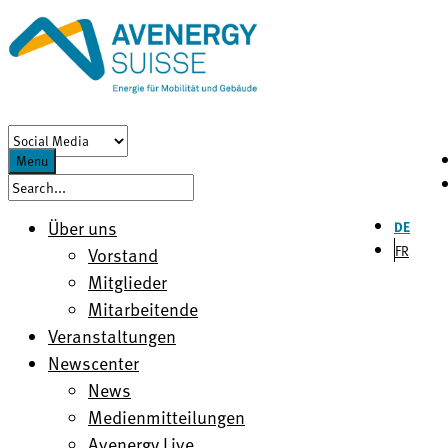
Menu
Über uns
DE
FR
Vorstand
Mitglieder
Mitarbeitende
Veranstaltungen
Newscenter
News
Medienmitteilungen
Avenergy Live