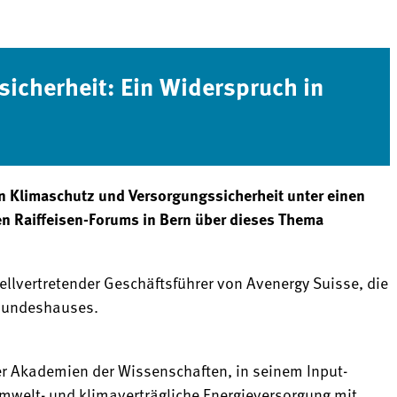
sicherheit: Ein Widerspruch in
an Klimaschutz und Versorgungssicherheit unter einen
len Raiffeisen-Forums in Bern über dieses Thema
ellvertretender Geschäftsführer von Avenergy Suisse, die
s Bundeshauses.
er Akademien der Wissenschaften, in seinem Input-
umwelt- und klimaverträgliche Energieversorgung mit