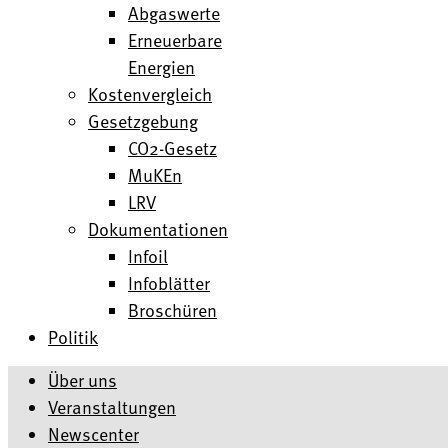
Abgaswerte
Erneuerbare
Energien
Kostenvergleich
Gesetzgebung
CO2-Gesetz
MuKEn
LRV
Dokumentationen
Infoil
Infoblätter
Broschüren
Politik
Über uns
Veranstaltungen
Newscenter