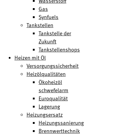
Wasserstoff
Gas
Synfuels
Tankstellen
Tankstelle der
Zukunft
Tankstellenshops
Heizen mit Öl
Versorgungssicherheit
Heizölqualitäten
Ökoheizöl
schwefelarm
Euroqualität
Lagerung
Heizungsersatz
Heizungssanierung
Brennwerttechnik