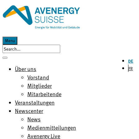
Menu
DE
Über uns
FR
Vorstand
Mitglieder
Mitarbeitende
Veranstaltungen
Newscenter
News
Medienmitteilungen
Avenergy Live