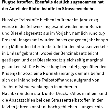
Flugtreibstoffen. Ebenfalls deutlich zugenommen hat
der Anteil der Biotreibstoffe im Strassenverkehr.
Flüssige Treibstoffe bleiben im Trend: Im Jahr 2023
wurde in der Schweiz insgesamt wieder mehr Benzin
und Diesel abgesetzt als im Vorjahr, nämlich rund 0,9
Prozent. Insgesamt wurden im vergangenen Jahr knapp
6.13 Milliarden Liter Treibstoffe für den Strassenverkehr
in Umlauf gebracht, wobei der Benzinabsatz leicht
gestiegen und der Dieselabsatz gleichzeitig marginal
gesunken ist. Die Entwicklung bedeutet gegenüber dem
Krisenjahr 2022 eine Normalisierung: damals befand
sich der inländische Treibstoffhandel aufgrund von
Treibstoff­steuer­senkungen in mehreren
Nachbarländern stark unter Druck. «Alles in allem sind
die Absatzzahlen bei den Strassentreibstoffen in den
letzten Jahren konstant hoch geblieben – angesichts