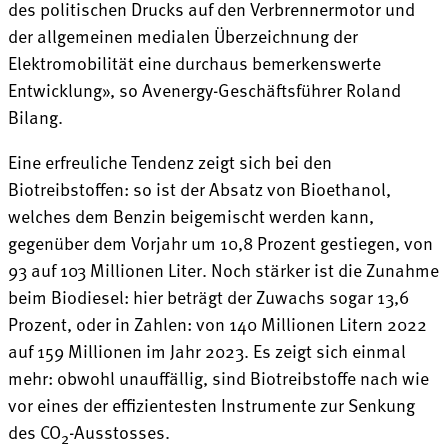
des politischen Drucks auf den Verbrennermotor und
der allgemeinen medialen Überzeichnung der
Elektromobilität eine durchaus bemerkenswerte
Entwicklung», so Avenergy-Geschäftsführer Roland
Bilang.
Eine erfreuliche Tendenz zeigt sich bei den
Biotreibstoffen: so ist der Absatz von Bioethanol,
welches dem Benzin beigemischt werden kann,
gegenüber dem Vorjahr um 10,8 Prozent gestiegen, von
93 auf 103 Millionen Liter. Noch stärker ist die Zunahme
beim Biodiesel: hier beträgt der Zuwachs sogar 13,6
Prozent, oder in Zahlen: von 140 Millionen Litern 2022
auf 159 Millionen im Jahr 2023. Es zeigt sich einmal
mehr: obwohl unauffällig, sind Biotreibstoffe nach wie
vor eines der effizientesten Instrumente zur Senkung
des CO
-Ausstosses.
2