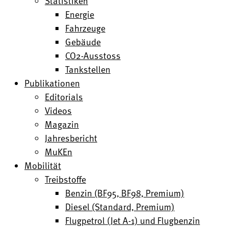
Statistiken
Energie
Fahrzeuge
Gebäude
CO2-Ausstoss
Tankstellen
Publikationen
Editorials
Videos
Magazin
Jahresbericht
MuKEn
Mobilität
Treibstoffe
Benzin (BF95, BF98, Premium)
Diesel (Standard, Premium)
Flugpetrol (Jet A-1) und Flugbenzin