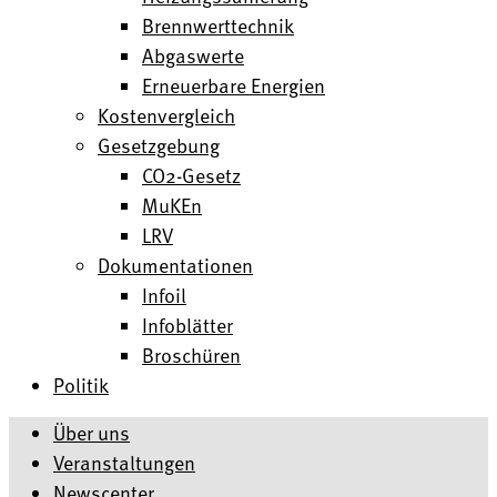
Brennwerttechnik
Abgaswerte
Erneuerbare Energien
Kostenvergleich
Gesetzgebung
CO2-Gesetz
MuKEn
LRV
Dokumentationen
Infoil
Infoblätter
Broschüren
Politik
Über uns
Veranstaltungen
Newscenter