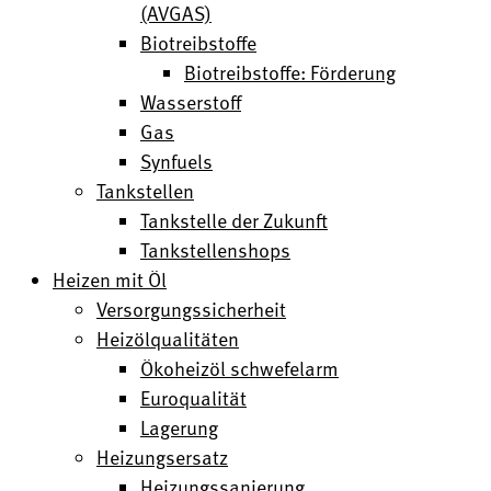
(AVGAS)
Biotreibstoffe
Biotreibstoffe: Förderung
Wasserstoff
Gas
Synfuels
Tankstellen
Tankstelle der Zukunft
Tankstellenshops
Heizen mit Öl
Versorgungssicherheit
Heizölqualitäten
Ökoheizöl schwefelarm
Euroqualität
Lagerung
Heizungsersatz
Heizungssanierung