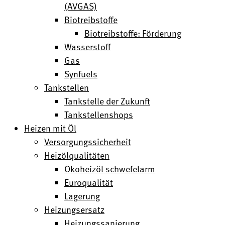
(AVGAS)
Biotreibstoffe
Biotreibstoffe: Förderung
Wasserstoff
Gas
Synfuels
Tankstellen
Tankstelle der Zukunft
Tankstellenshops
Heizen mit Öl
Versorgungssicherheit
Heizölqualitäten
Ökoheizöl schwefelarm
Euroqualität
Lagerung
Heizungsersatz
Heizungssanierung