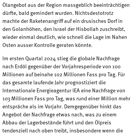
Ölangebot aus der Region massgeblich beeinträchtigen
dürfte, bald gemindert wurden. Nichtsdestotrotz
machte der Raketenangriff auf ein drusisches Dorf in
den Golanhöhen, den Israel der Hisbollah zuschreibt,
wieder einmal deutlich, wie schnell die Lage im Nahen
Osten ausser Kontrolle geraten könnte.
Im ersten Quartal 2024 stieg die globale Nachfrage
nach Erdöl gegenüber der Vorjahresperiode von 100
Millionen auf beinahe 102 Millionen Fass pro Tag. Für
das gesamte laufende Jahr prognostiziert die
Internationale Energieagentur IEA eine Nachfrage von
103 Millionen Fass pro Tag, was rund einer Million mehr
entspräche als im Vorjahr. Demgegenüber hinkt das
Angebot der Nachfrage etwas nach, was zu einem
Abbau der Lagerbestände führt und den Ölpreis
tendenziell nach oben treibt, insbesondere wenn die