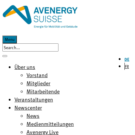
Menu
DE
Über uns
FR
Vorstand
Mitglieder
Mitarbeitende
Veranstaltungen
Newscenter
News
Medienmitteilungen
Avenergy Live