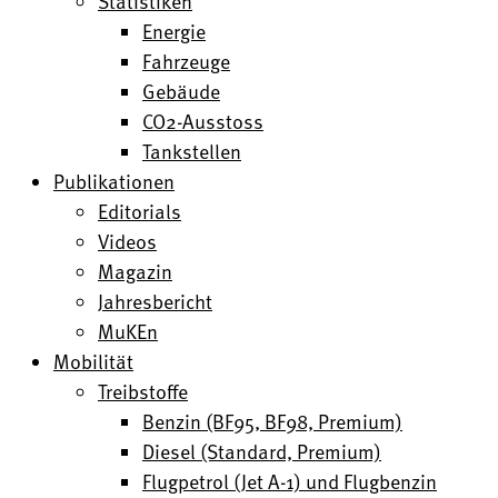
Statistiken
Energie
Fahrzeuge
Gebäude
CO2-Ausstoss
Tankstellen
Publikationen
Editorials
Videos
Magazin
Jahresbericht
MuKEn
Mobilität
Treibstoffe
Benzin (BF95, BF98, Premium)
Diesel (Standard, Premium)
Flugpetrol (Jet A-1) und Flugbenzin