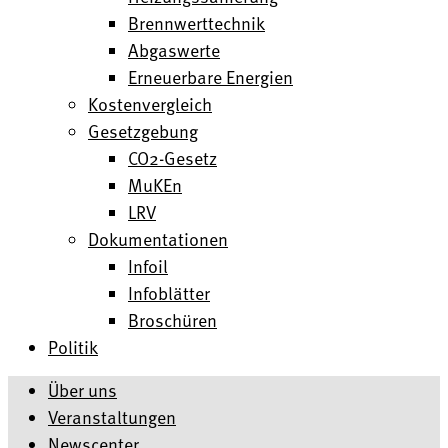
Brennwerttechnik
Abgaswerte
Erneuerbare Energien
Kostenvergleich
Gesetzgebung
CO2-Gesetz
MuKEn
LRV
Dokumentationen
Infoil
Infoblätter
Broschüren
Politik
Über uns
Veranstaltungen
Newscenter