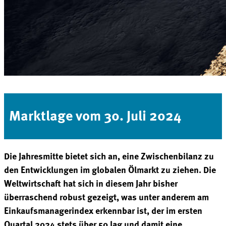
Marktlage vom 30. Juli 2024
Die Jahresmitte bietet sich an, eine Zwischenbilanz zu
den Entwicklungen im globalen Ölmarkt zu ziehen. Die
Weltwirtschaft hat sich in diesem Jahr bisher
überraschend robust gezeigt, was unter anderem am
Einkaufsmanagerindex erkennbar ist, der im ersten
Quartal 2024 stets über 50 lag und damit eine