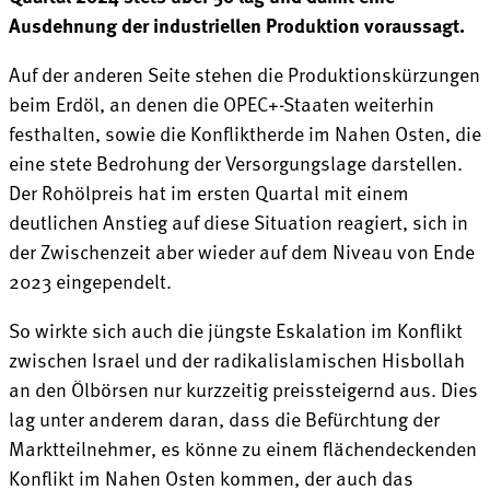
Ausdehnung der industriellen Produktion voraussagt.
Auf der anderen Seite stehen die Produktionskürzungen
beim Erdöl, an denen die OPEC+-Staaten weiterhin
festhalten, sowie die Konfliktherde im Nahen Osten, die
eine stete Bedrohung der Versorgungslage darstellen.
Der Rohölpreis hat im ersten Quartal mit einem
deutlichen Anstieg auf diese Situation reagiert, sich in
der Zwischenzeit aber wieder auf dem Niveau von Ende
2023 eingependelt.
So wirkte sich auch die jüngste Eskalation im Konflikt
zwischen Israel und der radikalislamischen Hisbollah
an den Ölbörsen nur kurzzeitig preissteigernd aus. Dies
lag unter anderem daran, dass die Befürchtung der
Marktteilnehmer, es könne zu einem flächendeckenden
Konflikt im Nahen Osten kommen, der auch das