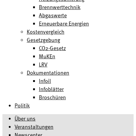
Brennwerttechnik
Abgaswerte
Erneuerbare Energien
Kostenvergleich
Gesetzgebung
CO2-Gesetz
MuKEn
LRV
Dokumentationen
Infoil
Infoblätter
Broschüren
Politik
Über uns
Veranstaltungen
Newscenter