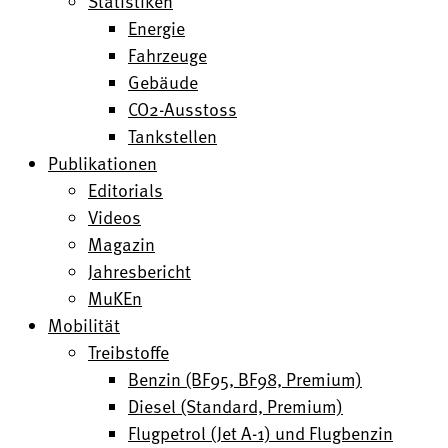
Statistiken
Energie
Fahrzeuge
Gebäude
CO2-Ausstoss
Tankstellen
Publikationen
Editorials
Videos
Magazin
Jahresbericht
MuKEn
Mobilität
Treibstoffe
Benzin (BF95, BF98, Premium)
Diesel (Standard, Premium)
Flugpetrol (Jet A-1) und Flugbenzin