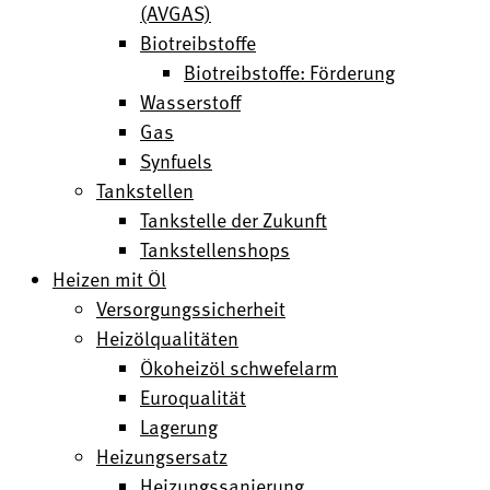
(AVGAS)
Biotreibstoffe
Biotreibstoffe: Förderung
Wasserstoff
Gas
Synfuels
Tankstellen
Tankstelle der Zukunft
Tankstellenshops
Heizen mit Öl
Versorgungssicherheit
Heizölqualitäten
Ökoheizöl schwefelarm
Euroqualität
Lagerung
Heizungsersatz
Heizungssanierung