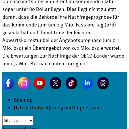
Durchschnittspreis von Brent im kommenden Jahr
sogar unter 80 Dollar liegen. Dies liegt nicht zuletzt
daran, dass die Behörde ihre Nachfrageprognose für
das kommende Jahr um 0,3 Mio. Fass pro Tag (b/d)
gesenkt hat und damit trotz der leichten
Abwärtskorrektur bei der Angebots­prognose (um 0,1
Mio. b/d) ein Überangebot von 0,2 Mio. b/d erwartet.
Die Erwartungen zur Nachfrage der OECD-Länder wurde
um 0,2 Mio. B/T nach unten korrigiert.
Sitemap
Datenschutzerklärung und Impressum
Avenergy Suisse