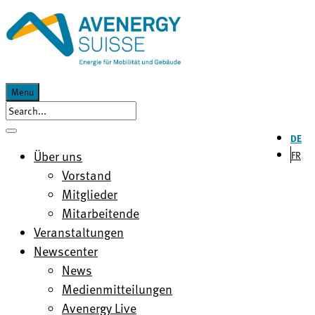
Menu
DE
Über uns
FR
Vorstand
Mitglieder
Mitarbeitende
Veranstaltungen
Newscenter
News
Medienmitteilungen
Avenergy Live