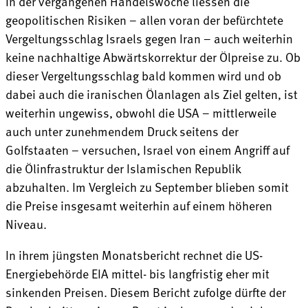
In der vergangenen Handelswoche liessen die
geopolitischen Risiken – allen voran der befürchtete
Vergeltungs­schlag Israels gegen Iran – auch weiterhin
keine nachhaltige Abwärtskorrektur der Ölpreise zu. Ob
dieser Vergeltungsschlag bald kommen wird und ob
dabei auch die iranischen Ölanlagen als Ziel gelten, ist
weiterhin ungewiss, obwohl die USA – mittlerweile
auch unter zunehmendem Druck seitens der
Golfstaaten – versuchen, Israel von einem Angriff auf
die Ölinfrastruktur der Islamischen Republik
abzuhalten. Im Vergleich zu September blieben somit
die Preise insgesamt weiterhin auf einem höheren
Niveau.
In ihrem jüngsten Monatsbericht rechnet die US-
Energiebehörde EIA mittel- bis langfristig eher mit
sinkenden Preisen. Diesem Bericht zufolge dürfte der