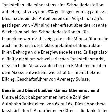
Tankstellen, die mindestens eine Schnellladestation
anbieten, ist 2025 um 38% gestiegen, von 233 auf 322.
Dies, nachdem der Anteil bereits im Vorjahr um 43%
gestiegen war. «Wir sind sehr erfreut über das rasante
Wachstum bei den Schnellladestationen. Die
bemerkenswerte Zahl zeigt, dass die Mineralölbranche
auch im Bereich der Elektromobilitäts-Infrastruktur
ihren Beitrag an die Energiewende leistet. Es liegt also
definitiv nicht am schweizerischen Tankstellenmarkt,
dass sich die Absatzzahlen bei den E-Mobilen nicht in
dem Masse entwickeln, wie erhofft.», meint Roland
Bilang, Geschäftsführer von Avenergy Suisse.
Benzin und Diesel bleiben klar marktbeherrschend
Um zwei Stück abgenommen hat die Zahl der
Autobahn-Tankstellen, von 65 auf 63. Diese Abnahme
lässt sich durch Bauarbeiten erklären – die Tankstellen