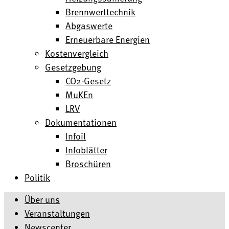
Brennwerttechnik
Abgaswerte
Erneuerbare Energien
Kostenvergleich
Gesetzgebung
CO2-Gesetz
MuKEn
LRV
Dokumentationen
Infoil
Infoblätter
Broschüren
Politik
Über uns
Veranstaltungen
Newscenter