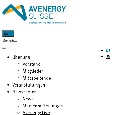
Menu
DE
Über uns
FR
Vorstand
Mitglieder
Mitarbeitende
Veranstaltungen
Newscenter
News
Medienmitteilungen
Avenergy Live