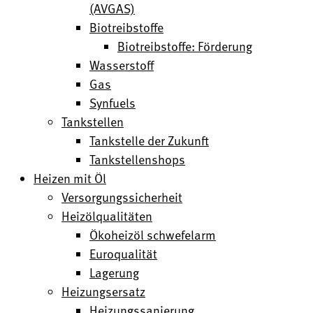
(AVGAS)
Biotreibstoffe
Biotreibstoffe: Förderung
Wasserstoff
Gas
Synfuels
Tankstellen
Tankstelle der Zukunft
Tankstellenshops
Heizen mit Öl
Versorgungssicherheit
Heizölqualitäten
Ökoheizöl schwefelarm
Euroqualität
Lagerung
Heizungsersatz
Heizungssanierung