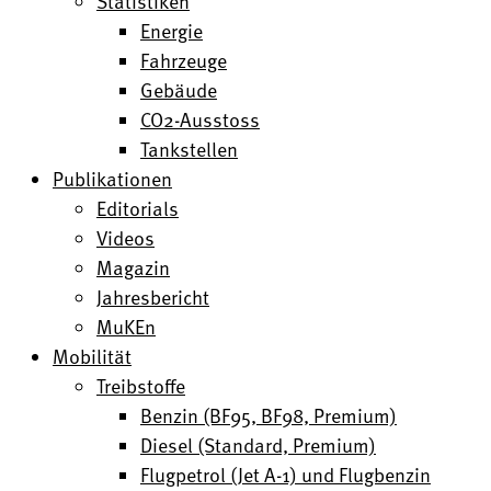
Statistiken
Energie
Fahrzeuge
Gebäude
CO2-Ausstoss
Tankstellen
Publikationen
Editorials
Videos
Magazin
Jahresbericht
MuKEn
Mobilität
Treibstoffe
Benzin (BF95, BF98, Premium)
Diesel (Standard, Premium)
Flugpetrol (Jet A-1) und Flugbenzin