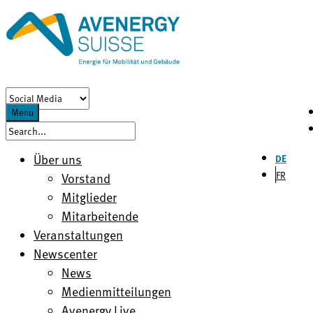
Menu
Über uns
DE
FR
Vorstand
Mitglieder
Mitarbeitende
Veranstaltungen
Newscenter
News
Medienmitteilungen
Avenergy Live