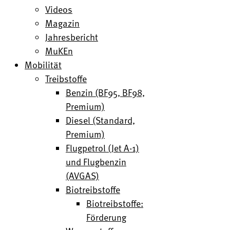
Videos
Magazin
Jahresbericht
MuKEn
Mobilität
Treibstoffe
Benzin (BF95, BF98,
Premium)
Diesel (Standard,
Premium)
Flugpetrol (Jet A-1)
und Flugbenzin
(AVGAS)
Biotreibstoffe
Biotreibstoffe:
Förderung