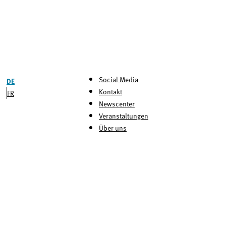
Social Media
DE
Kontakt
FR
Newscenter
Veranstaltungen
Über uns