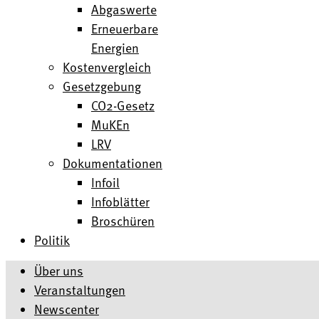
Abgaswerte
Erneuerbare
Energien
Kostenvergleich
Gesetzgebung
CO2-Gesetz
MuKEn
LRV
Dokumentationen
Infoil
Infoblätter
Broschüren
Politik
Über uns
Veranstaltungen
Newscenter