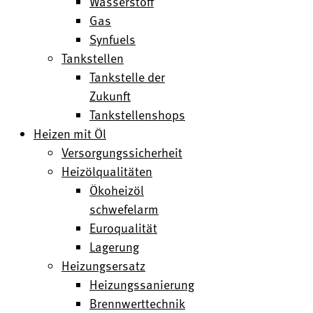
Wasserstoff
Gas
Synfuels
Tankstellen
Tankstelle der
Zukunft
Tankstellenshops
Heizen mit Öl
Versorgungssicherheit
Heizölqualitäten
Ökoheizöl
schwefelarm
Euroqualität
Lagerung
Heizungsersatz
Heizungssanierung
Brennwerttechnik