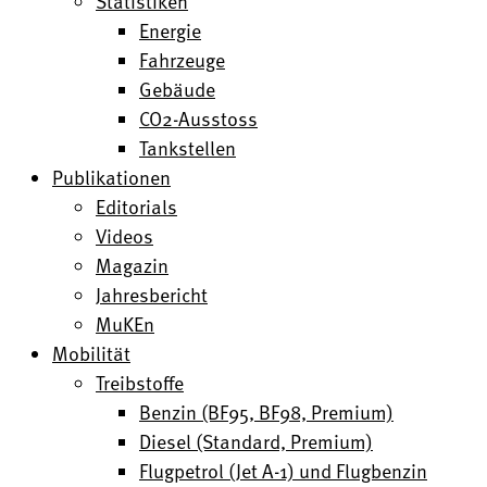
Statistiken
Energie
Fahrzeuge
Gebäude
CO2-Ausstoss
Tankstellen
Publikationen
Editorials
Videos
Magazin
Jahresbericht
MuKEn
Mobilität
Treibstoffe
Benzin (BF95, BF98, Premium)
Diesel (Standard, Premium)
Flugpetrol (Jet A-1) und Flugbenzin