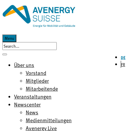
Menu
DE
Über uns
FR
Vorstand
Mitglieder
Mitarbeitende
Veranstaltungen
Newscenter
News
Medienmitteilungen
Avenergy Live