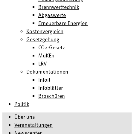
Brennwerttechnik
Abgaswerte
Erneuerbare Energien
Kostenvergleich
Gesetzgebung
CO2-Gesetz
MuKEn
LRV
Dokumentationen
Infoil
Infoblätter
Broschüren
Politik
Über uns
Veranstaltungen
Newscenter