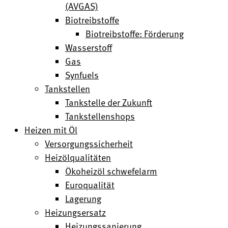
(AVGAS)
Biotreibstoffe
Biotreibstoffe: Förderung
Wasserstoff
Gas
Synfuels
Tankstellen
Tankstelle der Zukunft
Tankstellenshops
Heizen mit Öl
Versorgungssicherheit
Heizölqualitäten
Ökoheizöl schwefelarm
Euroqualität
Lagerung
Heizungsersatz
Heizungssanierung