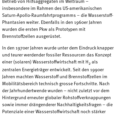
Betrieb von Hilfsaggregaten im Weltraum –
insbesondere im Rahmen des US-amerikanischen
Saturn-Apollo-Raumfahrtprogramms – die Wasserstoff-
Phantasien weiter. Ebenfalls in den 1960er Jahren
wurden die ersten Pkw als Prototypen mit
Brennstoffzellen ausgerüstet.
In den 1970er Jahren wurde unter dem Eindruck knapper
und teurer werdender fossiler Ressourcen das Konzept
einer (solaren) Wasserstoffwirtschaft mit H
als
2
zentralen Energieträger entwickelt. Seit den 1990er
Jahren machten Wasserstoff und Brennstoffzellen im
Mobilitätsbereich technisch grosse Fortschritte. Nach
der Jahrhundertwende wurden – nicht zuletzt vor dem
Hintergrund erneuter globaler Rohstoffverknappungen
sowie immer drängenderer Nachhaltigkeitsfragen – die
Potenziale einer Wasserstoffwirtschaft noch stärker