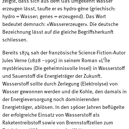
zeigte, dass sich aus dem Gas umgekehrt Wasser
erzeugen lässt, taufte er es hydro-gène (griechisch:
hydro = Wasser; genes = erzeugend). Das Wort
bedeutet demnach: «Wassererzeuger». Die deutsche
Bezeichnung lässt auf die gleiche Begriffsherkunft
schliessen.
Bereits 1874 sah der französische Science-Fiction-Autor
Jules Verne (1828 –1905) in seinem Roman «L’Île
mystérieuse» (Die geheimnisvolle Insel) in Wasserstoff
und Sauerstoff die Energieträger der Zukunft.
Wasserstoff sollte durch Zerlegung (Elektrolyse) von
Wasser gewonnen werden und die Kohle, den damals in
der Energieversorgung noch dominierenden
Energieträger, ablösen. In den 1960er Jahren beflügelte
der erfolgreiche Einsatz von Wasserstoff als
Raketentreibstoff sowie von Brennstoffzellen zum