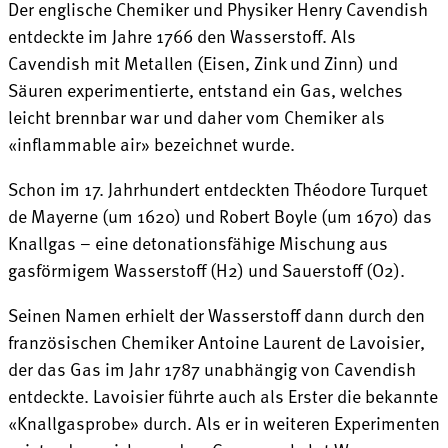
Der englische Chemiker und Physiker Henry Cavendish
entdeckte im Jahre 1766 den Wasserstoff. Als
Cavendish mit Metallen (Eisen, Zink und Zinn) und
Säuren experimentierte, entstand ein Gas, welches
leicht brennbar war und daher vom Chemiker als
«inflammable air» bezeichnet wurde.
Schon im 17. Jahrhundert entdeckten Théodore Turquet
de Mayerne (um 1620) und Robert Boyle (um 1670) das
Knallgas – eine detonationsfähige Mischung aus
gasförmigem Wasserstoff (H2) und Sauerstoff (O2).
Seinen Namen erhielt der Wasserstoff dann durch den
französischen Chemiker Antoine Laurent de Lavoisier,
der das Gas im Jahr 1787 unabhängig von Cavendish
entdeckte. Lavoisier führte auch als Erster die bekannte
«Knallgasprobe» durch. Als er in weiteren Experimenten