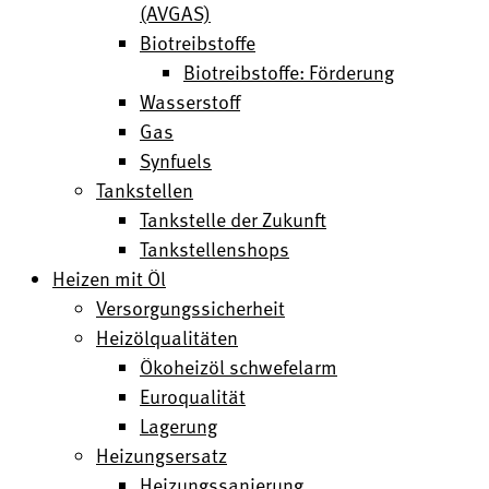
(AVGAS)
Biotreibstoffe
Biotreibstoffe: Förderung
Wasserstoff
Gas
Synfuels
Tankstellen
Tankstelle der Zukunft
Tankstellenshops
Heizen mit Öl
Versorgungssicherheit
Heizölqualitäten
Ökoheizöl schwefelarm
Euroqualität
Lagerung
Heizungsersatz
Heizungssanierung