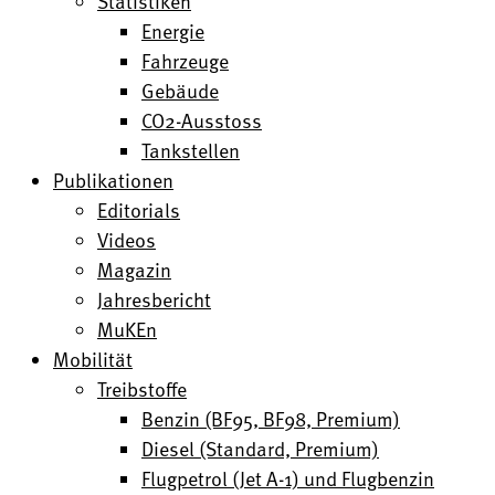
Statistiken
Energie
Fahrzeuge
Gebäude
CO2-Ausstoss
Tankstellen
Publikationen
Editorials
Videos
Magazin
Jahresbericht
MuKEn
Mobilität
Treibstoffe
Benzin (BF95, BF98, Premium)
Diesel (Standard, Premium)
Flugpetrol (Jet A-1) und Flugbenzin