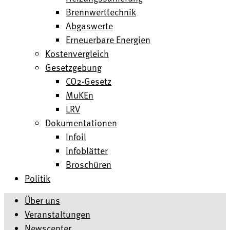
Brennwerttechnik
Abgaswerte
Erneuerbare Energien
Kostenvergleich
Gesetzgebung
CO2-Gesetz
MuKEn
LRV
Dokumentationen
Infoil
Infoblätter
Broschüren
Politik
Über uns
Veranstaltungen
Newscenter