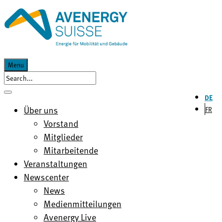
Menu
DE
Über uns
FR
Vorstand
Mitglieder
Mitarbeitende
Veranstaltungen
Newscenter
News
Medienmitteilungen
Avenergy Live