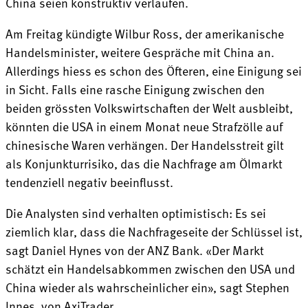
China seien konstruktiv verlaufen.
Am Freitag kündigte Wilbur Ross, der amerikanische
Handelsminister, weitere Gespräche mit China an.
Allerdings hiess es schon des Öfteren, eine Einigung sei
in Sicht. Falls eine rasche Einigung zwischen den
beiden grössten Volkswirtschaften der Welt ausbleibt,
könnten die USA in einem Monat neue Strafzölle auf
chinesische Waren verhängen. Der Handelsstreit gilt
als Konjunkturrisiko, das die Nachfrage am Ölmarkt
tendenziell negativ beeinflusst.
Die Analysten sind verhalten optimistisch: Es sei
ziemlich klar, dass die Nachfrageseite der Schlüssel ist,
sagt Daniel Hynes von der ANZ Bank. «Der Markt
schätzt ein Handelsabkommen zwischen den USA und
China wieder als wahrscheinlicher ein», sagt Stephen
Innes, von AxiTrader.