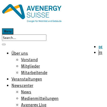
Menu
DE
Über uns
FR
Vorstand
Mitglieder
Mitarbeitende
Veranstaltungen
Newscenter
News
Medienmitteilungen
Avenergy Live