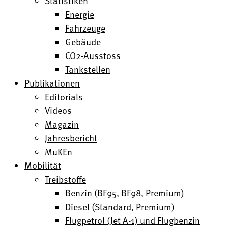
Statistiken
Energie
Fahrzeuge
Gebäude
CO2-Ausstoss
Tankstellen
Publikationen
Editorials
Videos
Magazin
Jahresbericht
MuKEn
Mobilität
Treibstoffe
Benzin (BF95, BF98, Premium)
Diesel (Standard, Premium)
Flugpetrol (Jet A-1) und Flugbenzin