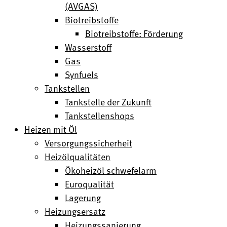
(AVGAS)
Biotreibstoffe
Biotreibstoffe: Förderung
Wasserstoff
Gas
Synfuels
Tankstellen
Tankstelle der Zukunft
Tankstellenshops
Heizen mit Öl
Versorgungssicherheit
Heizölqualitäten
Ökoheizöl schwefelarm
Euroqualität
Lagerung
Heizungsersatz
Heizungssanierung