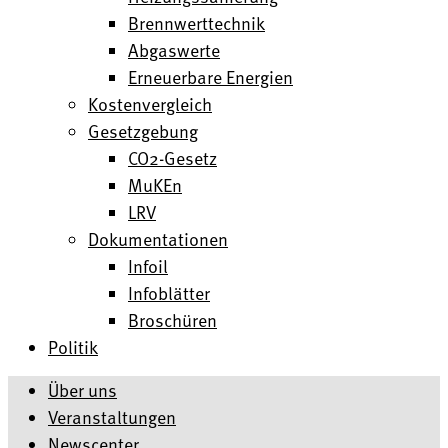
Brennwerttechnik
Abgaswerte
Erneuerbare Energien
Kostenvergleich
Gesetzgebung
CO2-Gesetz
MuKEn
LRV
Dokumentationen
Infoil
Infoblätter
Broschüren
Politik
Über uns
Veranstaltungen
Newscenter