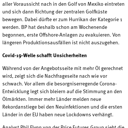
aller Voraussicht nach in den Golf von Mexiko eintreten
und sich dann Richtung der zentralen Golfküste
bewegen. Dabei dürfte er zum Hurrikan der Kategorie 1
werden. BP hat deshalb schon am Wochenende
begonnen, erste Offshore-Anlagen zu evakuieren. Von
längeren Produktionsausfällen ist nicht auszugehen.
Covid-19-Welle schafft Unsicherheiten
Während von der Angebotsseite mit mehr Öl gerechnet
wird, zeigt sich die Nachfrageseite nach wie vor
schwach. Vor allem die besorgniserregende Corona-
Entwicklung legt sich bleiern auf die Stimmung an den
Ölmärkten. Immer mehr Länder melden neue
Rekordanstiege bei den Neuinfektionen und die ersten
Länder in der EU haben neue Lockdowns verhängt.
Analyst Phil Flynn von der Price Futures Group sieht die