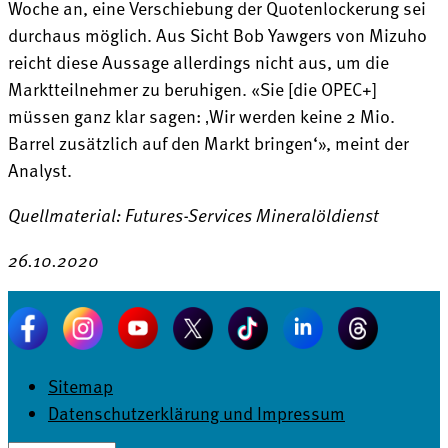
Woche an, eine Verschiebung der Quotenlockerung sei
durchaus möglich. Aus Sicht Bob Yawgers von Mizuho
reicht diese Aussage allerdings nicht aus, um die
Marktteilnehmer zu beruhigen. «Sie [die OPEC+]
müssen ganz klar sagen: ‚Wir werden keine 2 Mio.
Barrel zusätzlich auf den Markt bringen‘», meint der
Analyst.
Quellmaterial: Futures-Services Mineralöldienst
26.10.2020
Sitemap
Datenschutzerklärung und Impressum