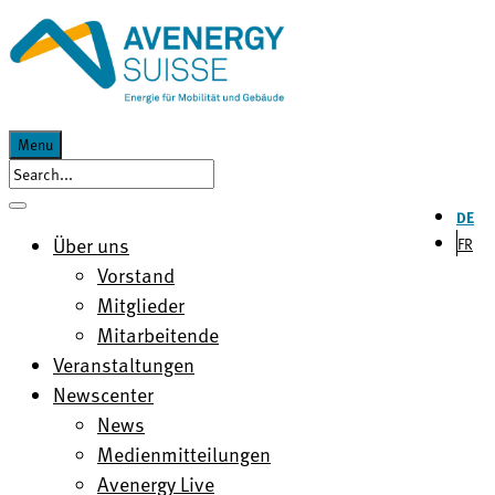
Menu
DE
Über uns
FR
Vorstand
Mitglieder
Mitarbeitende
Veranstaltungen
Newscenter
News
Medienmitteilungen
Avenergy Live