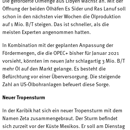
Die geförderte Ölmenge aus Libyen wächst an. Mit der
Öffnung der beiden Ölhäfen Es Sider und Ras Lanuf soll
schon in den nächsten vier Wochen die Ölproduktion
auf 1 Mio. B/T steigen. Das ist schneller, als die
meisten Experten angenommen hatten.
In Kombination mit der geplanten Anpassung der
Fördermengen, die die OPEC+ bisher für Januar 2021
vorsieht, könnten im neuen Jahr schlagartig 3 Mio. B/T
mehr Öl auf den Markt gelange. Es besteht die
Befürchtung vor einer Überversorgung. Die steigende
Zahl an US-Ölbohranlagen befeuert diese Sorge.
Neuer Tropensturm
In der Karibik hat sich ein neuer Tropensturm mit dem
Namen Zeta zusammengebraut. Der Sturm befindet
sich zurzeit vor der Küste Mexikos. Er soll am Dienstag