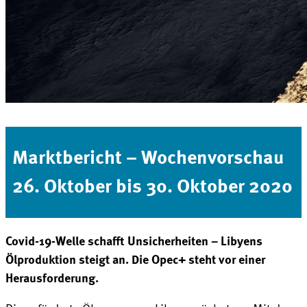
Marktbericht – Wochenvorschau
26. Oktober bis 30. Oktober 2020
Covid-19-Welle schafft Unsicherheiten – Libyens
Ölproduktion steigt an. Die Opec+ steht vor einer
Herausforderung.