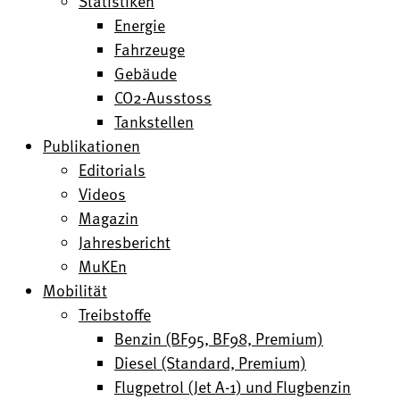
Statistiken
Energie
Fahrzeuge
Gebäude
CO2-Ausstoss
Tankstellen
Publikationen
Editorials
Videos
Magazin
Jahresbericht
MuKEn
Mobilität
Treibstoffe
Benzin (BF95, BF98, Premium)
Diesel (Standard, Premium)
Flugpetrol (Jet A-1) und Flugbenzin