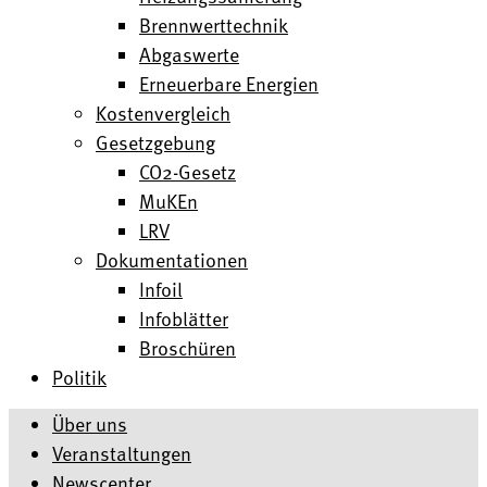
Brennwerttechnik
Abgaswerte
Erneuerbare Energien
Kostenvergleich
Gesetzgebung
CO2-Gesetz
MuKEn
LRV
Dokumentationen
Infoil
Infoblätter
Broschüren
Politik
Über uns
Veranstaltungen
Newscenter