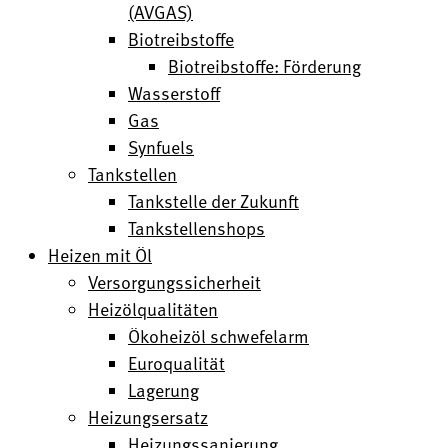
(AVGAS)
Biotreibstoffe
Biotreibstoffe: Förderung
Wasserstoff
Gas
Synfuels
Tankstellen
Tankstelle der Zukunft
Tankstellenshops
Heizen mit Öl
Versorgungssicherheit
Heizölqualitäten
Ökoheizöl schwefelarm
Euroqualität
Lagerung
Heizungsersatz
Heizungssanierung