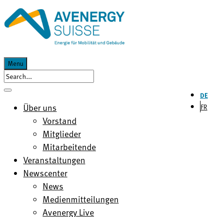
Menu
DE
Über uns
FR
Vorstand
Mitglieder
Mitarbeitende
Veranstaltungen
Newscenter
News
Medienmitteilungen
Avenergy Live