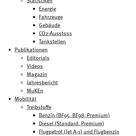
Statistiken
Energie
Fahrzeuge
Gebäude
CO2-Ausstoss
Tankstellen
Publikationen
Editorials
Videos
Magazin
Jahresbericht
MuKEn
Mobilität
Treibstoffe
Benzin (BF95, BF98, Premium)
Diesel (Standard, Premium)
Flugpetrol (Jet A-1) und Flugbenzin