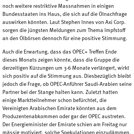
noch weitere restriktive Massnahmen in einigen
Bundesstaaten ins Haus, die sich auf die Ölnachfrage
auswirken könnten. Laut Stephen Innes von Axi Corp.
sorgen die jüngsten Meldungen zum Thema Impfstoff
an den Ölbörsen dennoch für eine positive Stimmung.
Auch die Erwartung, dass das OPEC+ Treffen Ende
dieses Monats zeigen könnte, dass die Gruppe die
derzeitigen Kürzungen um 3-6 Monate verlängert, wirkt
sich positiv auf die Stimmung aus. Diesbezüglich bleibt
jedoch die Frage, ob OPEC-Anführer Saudi-Arabien seine
Partner bei der Stange halten kann. Zuletzt hatten
einige Marktteilnehmer schon befürchtet, die
Vereinigten Arabischen Emirate könnten aus dem
Produzenten­abkommen oder gar der OPEC austreten.
Der Energieminister der Emirate schien am Freitag nur
mässig motiviert, solche Spekulationen einzudämmen.