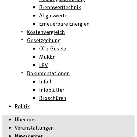
Brennwerttechnik
Abgaswerte
Erneuerbare Energien
Kostenvergleich
Gesetzgebung
CO2-Gesetz
MuKEn
LRV
Dokumentationen
Infoil
Infoblätter
Broschüren
Politik
Über uns
Veranstaltungen
Newscenter