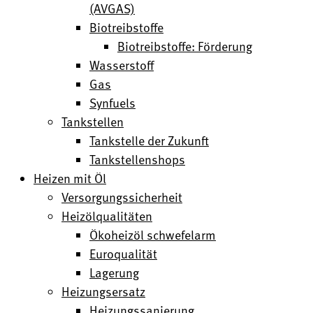
(AVGAS)
Biotreibstoffe
Biotreibstoffe: Förderung
Wasserstoff
Gas
Synfuels
Tankstellen
Tankstelle der Zukunft
Tankstellenshops
Heizen mit Öl
Versorgungssicherheit
Heizölqualitäten
Ökoheizöl schwefelarm
Euroqualität
Lagerung
Heizungsersatz
Heizungssanierung