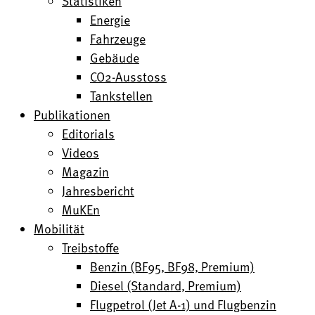
Statistiken
Energie
Fahrzeuge
Gebäude
CO2-Ausstoss
Tankstellen
Publikationen
Editorials
Videos
Magazin
Jahresbericht
MuKEn
Mobilität
Treibstoffe
Benzin (BF95, BF98, Premium)
Diesel (Standard, Premium)
Flugpetrol (Jet A-1) und Flugbenzin