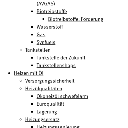
(AVGAS)
Biotreibstoffe
Biotreibstoffe: Förderung
Wasserstoff
Gas
Synfuels
Tankstellen
Tankstelle der Zukunft
Tankstellenshops
Heizen mit Öl
Versorgungssicherheit
Heizölqualitäten
Ökoheizöl schwefelarm
Euroqualität
Lagerung
Heizungsersatz
Heizungssanierung