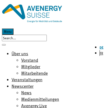
Menu
DE
Über uns
FR
Vorstand
Mitglieder
Mitarbeitende
Veranstaltungen
Newscenter
News
Medienmitteilungen
Avenergy Live