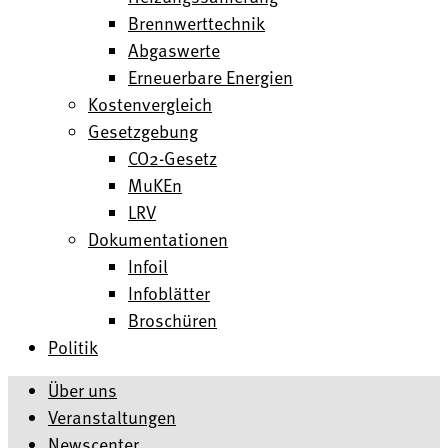
Brennwerttechnik
Abgaswerte
Erneuerbare Energien
Kostenvergleich
Gesetzgebung
CO2-Gesetz
MuKEn
LRV
Dokumentationen
Infoil
Infoblätter
Broschüren
Politik
Über uns
Veranstaltungen
Newscenter