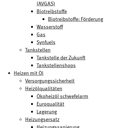
(AVGAS)
Biotreibstoffe
Biotreibstoffe: Förderung
Wasserstoff
Gas
Synfuels
Tankstellen
Tankstelle der Zukunft
Tankstellenshops
Heizen mit Öl
Versorgungssicherheit
Heizölqualitäten
Ökoheizöl schwefelarm
Euroqualität
Lagerung
Heizungsersatz
Heizungssanierung