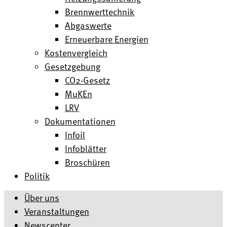
Brennwerttechnik
Abgaswerte
Erneuerbare Energien
Kostenvergleich
Gesetzgebung
CO2-Gesetz
MuKEn
LRV
Dokumentationen
Infoil
Infoblätter
Broschüren
Politik
Über uns
Veranstaltungen
Newscenter