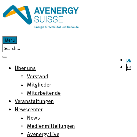
Menu
DE
Über uns
FR
Vorstand
Mitglieder
Mitarbeitende
Veranstaltungen
Newscenter
News
Medienmitteilungen
Avenergy Live