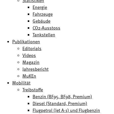
Statistiken
Energie
Fahrzeuge
Gebäude
CO2-Ausstoss
Tankstellen
Publikationen
Editorials
Videos
Magazin
Jahresbericht
MuKEn
Mobilität
Treibstoffe
Benzin (BF95, BF98, Premium)
Diesel (Standard, Premium)
Flugpetrol (Jet A-1) und Flugbenzin