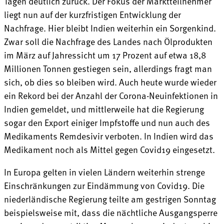
Tagen deutlich zurück. Der Fokus der Marktteilnehmer
liegt nun auf der kurzfristigen Entwicklung der
Nachfrage. Hier bleibt Indien weiterhin ein Sorgenkind.
Zwar soll die Nachfrage des Landes nach Ölprodukten
im März auf Jahressicht um 17 Prozent auf etwa 18,8
Millionen Tonnen gestiegen sein, allerdings fragt man
sich, ob dies so bleiben wird. Auch heute wurde wieder
ein Rekord bei der Anzahl der Corona-Neuinfektionen in
Indien gemeldet, und mittlerweile hat die Regierung
sogar den Export einiger Impfstoffe und nun auch des
Medikaments Remdesivir verboten. In Indien wird das
Medikament noch als Mittel gegen Covid19 eingesetzt.
In Europa gelten in vielen Ländern weiterhin strenge
Einschränkungen zur Eindämmung von Covid19. Die
niederländische Regierung teilte am gestrigen Sonntag
beispielsweise mit, dass die nächtliche Ausgangsperre