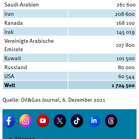
Saudi-Arabien
261 600
Iran
208 600
Kanada
168 100
Irak
145 019
Vereinigte Arabische
107 800
Emirate
Kuwait
101 500
Russland
80 000
USA
60 544
Welt
1 724 500
Quelle: Oil&Gas Journal, 6. Dezember 2021
Sitemap