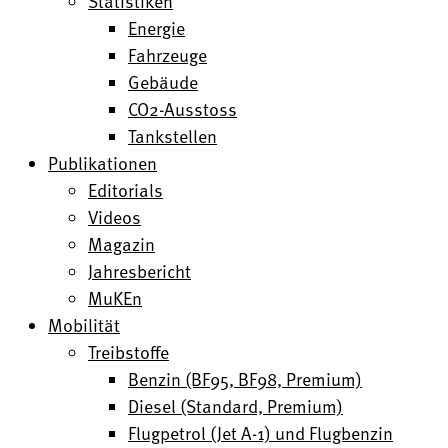
Statistiken
Energie
Fahrzeuge
Gebäude
CO2-Ausstoss
Tankstellen
Publikationen
Editorials
Videos
Magazin
Jahresbericht
MuKEn
Mobilität
Treibstoffe
Benzin (BF95, BF98, Premium)
Diesel (Standard, Premium)
Flugpetrol (Jet A-1) und Flugbenzin