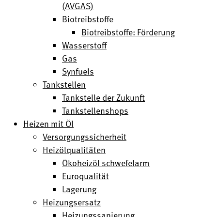
(AVGAS)
Biotreibstoffe
Biotreibstoffe: Förderung
Wasserstoff
Gas
Synfuels
Tankstellen
Tankstelle der Zukunft
Tankstellenshops
Heizen mit Öl
Versorgungssicherheit
Heizölqualitäten
Ökoheizöl schwefelarm
Euroqualität
Lagerung
Heizungsersatz
Heizungssanierung