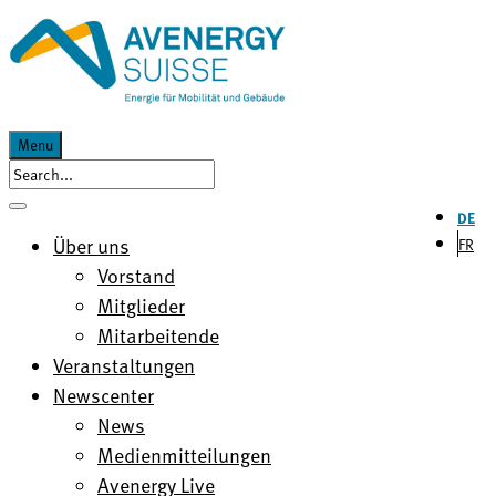
Menu
DE
Über uns
FR
Vorstand
Mitglieder
Mitarbeitende
Veranstaltungen
Newscenter
News
Medienmitteilungen
Avenergy Live