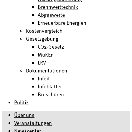
Brennwerttechnik
Abgaswerte
Erneuerbare Energien
Kostenvergleich
Gesetzgebung
CO2-Gesetz
MuKEn
LRV
Dokumentationen
Infoil
Infoblätter
Broschüren
Politik
Über uns
Veranstaltungen
Newscenter