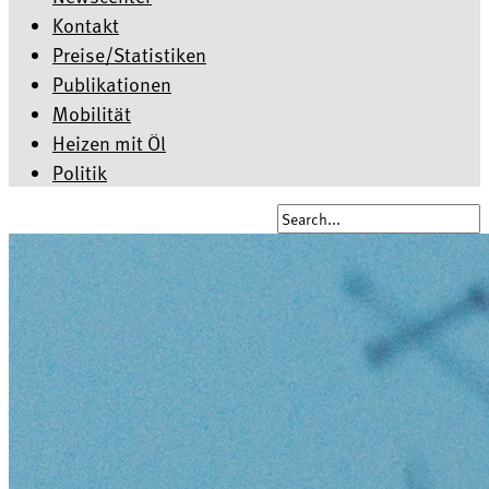
Kontakt
Preise/Statistiken
Publikationen
Mobilität
Heizen mit Öl
Politik