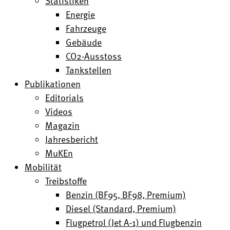
Statistiken
Energie
Fahrzeuge
Gebäude
CO2-Ausstoss
Tankstellen
Publikationen
Editorials
Videos
Magazin
Jahresbericht
MuKEn
Mobilität
Treibstoffe
Benzin (BF95, BF98, Premium)
Diesel (Standard, Premium)
Flugpetrol (Jet A-1) und Flugbenzin