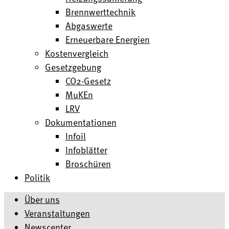
Brennwerttechnik
Abgaswerte
Erneuerbare Energien
Kostenvergleich
Gesetzgebung
CO2-Gesetz
MuKEn
LRV
Dokumentationen
Infoil
Infoblätter
Broschüren
Politik
Über uns
Veranstaltungen
Newscenter