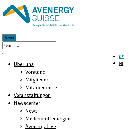
Menu
DE
Über uns
FR
Vorstand
Mitglieder
Mitarbeitende
Veranstaltungen
Newscenter
News
Medienmitteilungen
Avenergy Live