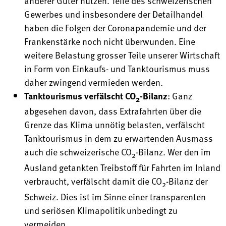
anderer Güter nutzen. Teile des schweizerischen
Gewerbes und insbesondere der Detailhandel
haben die Folgen der Coronapandemie und der
Frankenstärke noch nicht überwunden. Eine
weitere Belastung grosser Teile unserer Wirtschaft
in Form von Einkaufs- und Tanktourismus muss
daher zwingend vermieden werden.
Tanktourismus verfälscht CO
-Bilanz
: Ganz
2
abgesehen davon, dass Extrafahrten über die
Grenze das Klima unnötig belasten, verfälscht
Tanktourismus in dem zu erwartenden Ausmass
auch die schweizerische CO
-Bilanz. Wer den im
2
Ausland getankten Treibstoff für Fahrten im Inland
verbraucht, verfälscht damit die CO
-Bilanz der
2
Schweiz. Dies ist im Sinne einer transparenten
und seriösen Klimapolitik unbedingt zu
vermeiden.