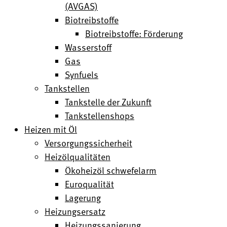
(AVGAS)
Biotreibstoffe
Biotreibstoffe: Förderung
Wasserstoff
Gas
Synfuels
Tankstellen
Tankstelle der Zukunft
Tankstellenshops
Heizen mit Öl
Versorgungssicherheit
Heizölqualitäten
Ökoheizöl schwefelarm
Euroqualität
Lagerung
Heizungsersatz
Heizungssanierung