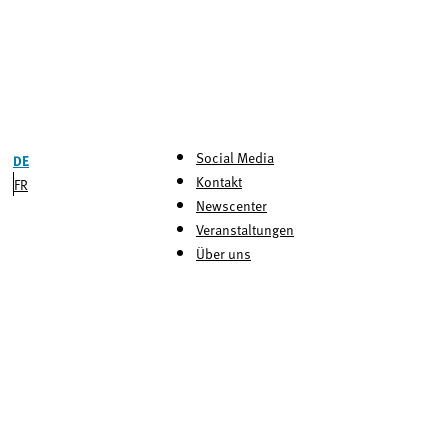
Social Media
DE
Kontakt
FR
Newscenter
Veranstaltungen
Über uns