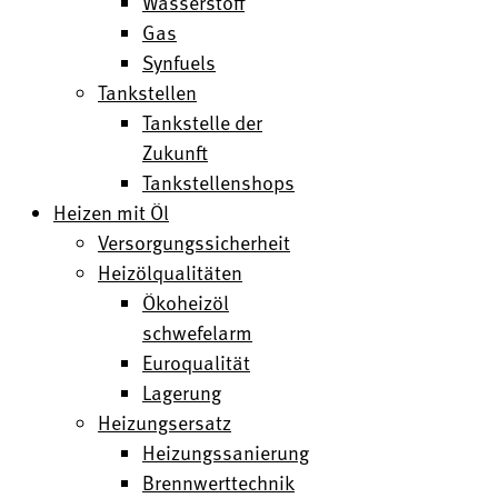
Wasserstoff
Gas
Synfuels
Tankstellen
Tankstelle der
Zukunft
Tankstellenshops
Heizen mit Öl
Versorgungssicherheit
Heizölqualitäten
Ökoheizöl
schwefelarm
Euroqualität
Lagerung
Heizungsersatz
Heizungssanierung
Brennwerttechnik