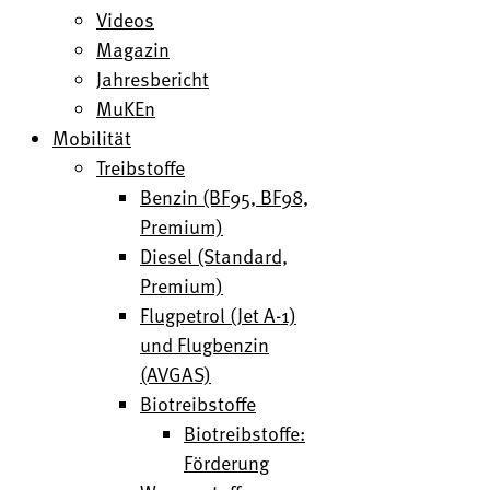
Videos
Magazin
Jahresbericht
MuKEn
Mobilität
Treibstoffe
Benzin (BF95, BF98,
Premium)
Diesel (Standard,
Premium)
Flugpetrol (Jet A-1)
und Flugbenzin
(AVGAS)
Biotreibstoffe
Biotreibstoffe:
Förderung