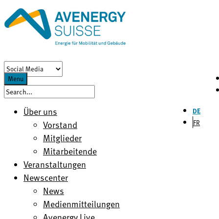
Menu
Über uns
DE
FR
Vorstand
Mitglieder
Mitarbeitende
Veranstaltungen
Newscenter
News
Medienmitteilungen
Avenergy Live