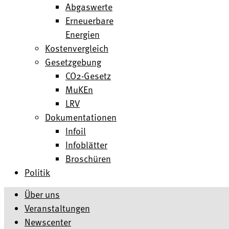
Abgaswerte
Erneuerbare
Energien
Kostenvergleich
Gesetzgebung
CO2-Gesetz
MuKEn
LRV
Dokumentationen
Infoil
Infoblätter
Broschüren
Politik
Über uns
Veranstaltungen
Newscenter