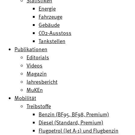
Statistiken
Energie
Fahrzeuge
Gebäude
CO2-Ausstoss
Tankstellen
Publikationen
Editorials
Videos
Magazin
Jahresbericht
MuKEn
Mobilität
Treibstoffe
Benzin (BF95, BF98, Premium)
Diesel (Standard, Premium)
Flugpetrol (Jet A-1) und Flugbenzin