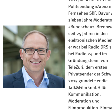
Politsendung «Arena»
Fernsehen SRF. Davor 
sieben Jahre Moderato
«Rundschau». Brennwa
seit 25 Jahren in den
elektronischen Medien 
er war bei Radio DRS 1
bei Radio 24 und im
Gründungsteam von
TeleZüri, dem ersten
Privatsender der Schw
2015 gründete er die
Talk&Film GmbH für
Kommunikation,
Moderation und
Filmproduktion. Einma