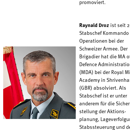
promoviert.
Raynald Droz
ist seit 
Stabschef Kommando
Operationen bei der
Schweizer Armee. Der
Brigadier hat die MA o
Defence Administratio
(MDA) bei der Royal Mi
Academy in Shrivenh
(GBR) absolviert. Als
Stabschef ist er unter
anderem für die Sicher
stellung der Aktions­
planung, Lageverfolgu
Stabssteuerung und d