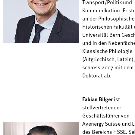
Transport/Politik und
Kommunikation. Er stu
an der Philosophische
Historischen Fakultät 
Universität Bern Gesc
und in den Neben­fäch
Klassische Philologie
(Altgriechisch, Latein)
schloss 2007 mit dem
Doktorat ab.
Fabian Bilger
ist
stellvertretender
Geschäftsführer von
Avenergy Suisse und L
des Bereichs HSSE. Se