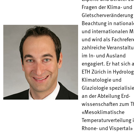
Fragen der Klima- und
Gletscher­veränderung
Beachtung in national
und internationalen 
und wird als Fachrefer
zahlreiche Veranstalt
im In- und Ausland
engagiert. Er hat sich 
ETH Zürich in Hydrolog
Klimatologie und
Glaziologie spezialisi
an der Abteilung Erd­
wissenschaften zum 
«Meso­klimatische
Temperatur­verteilung 
Rhone- und Vispertal»