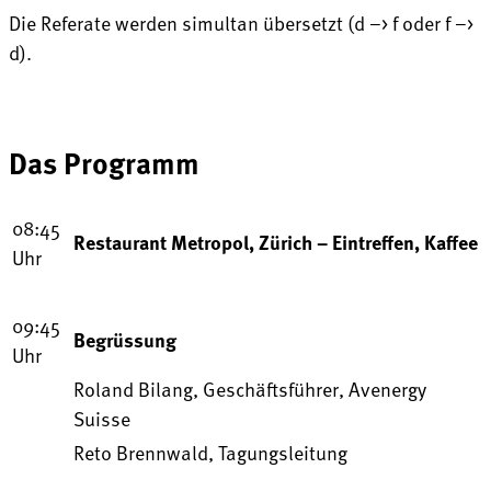
Die Referate werden simultan übersetzt (d –> f oder f –>
d).
Das Programm
08:45
Restaurant Metropol, Zürich – Eintreffen, Kaffee
Uhr
09:45
Begrüssung
Uhr
Roland Bilang, Geschäftsführer, Avenergy
Suisse
Reto Brennwald, Tagungsleitung