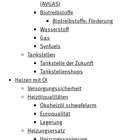
(AVGAS)
Biotreibstoffe
Biotreibstoffe: Förderung
Wasserstoff
Gas
Synfuels
Tankstellen
Tankstelle der Zukunft
Tankstellenshops
Heizen mit Öl
Versorgungssicherheit
Heizölqualitäten
Ökoheizöl schwefelarm
Euroqualität
Lagerung
Heizungsersatz
Heizungssanierung