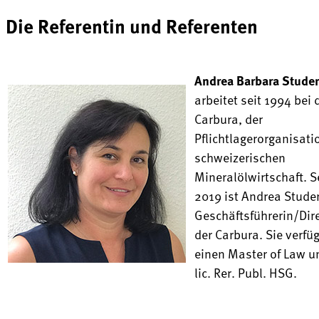
Die Referentin und Referenten
Andrea Barbara Studer
arbeitet seit 1994 bei 
Carbura, der
Pflichtlagerorganisati
schweizerischen
Mineralölwirtschaft. S
2019 ist Andrea Stude
Geschäftsführerin/Dir
der Carbura. Sie verfü
einen Master of Law un
lic. Rer. Publ. HSG.