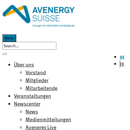
Menu
DE
Über uns
FR
Vorstand
Mitglieder
Mitarbeitende
Veranstaltungen
Newscenter
News
Medienmitteilungen
Avenergy Live