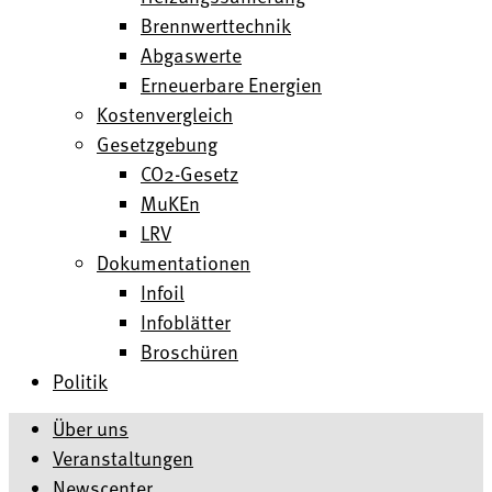
Brennwerttechnik
Abgaswerte
Erneuerbare Energien
Kostenvergleich
Gesetzgebung
CO2-Gesetz
MuKEn
LRV
Dokumentationen
Infoil
Infoblätter
Broschüren
Politik
Über uns
Veranstaltungen
Newscenter