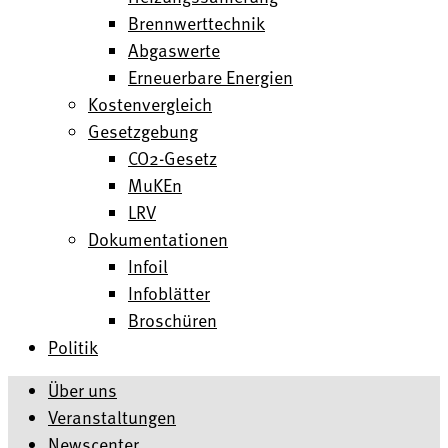
Brennwerttechnik
Abgaswerte
Erneuerbare Energien
Kostenvergleich
Gesetzgebung
CO2-Gesetz
MuKEn
LRV
Dokumentationen
Infoil
Infoblätter
Broschüren
Politik
Über uns
Veranstaltungen
Newscenter