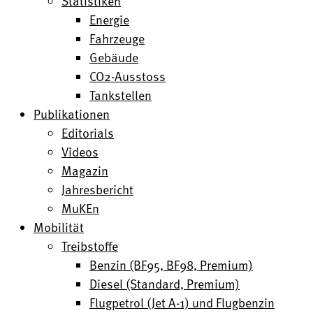
Statistiken
Energie
Fahrzeuge
Gebäude
CO2-Ausstoss
Tankstellen
Publikationen
Editorials
Videos
Magazin
Jahresbericht
MuKEn
Mobilität
Treibstoffe
Benzin (BF95, BF98, Premium)
Diesel (Standard, Premium)
Flugpetrol (Jet A-1) und Flugbenzin