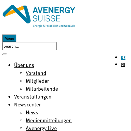
Menu
DE
Über uns
FR
Vorstand
Mitglieder
Mitarbeitende
Veranstaltungen
Newscenter
News
Medienmitteilungen
Avenergy Live