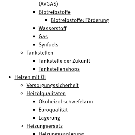
(AVGAS)
Biotreibstoffe
Biotreibstoffe: Förderung
Wasserstoff
Gas
Synfuels
Tankstellen
Tankstelle der Zukunft
Tankstellenshops
Heizen mit Öl
Versorgungssicherheit
Heizölqualitäten
Ökoheizöl schwefelarm
Euroqualität
Lagerung
Heizungsersatz
Heizungssanierung