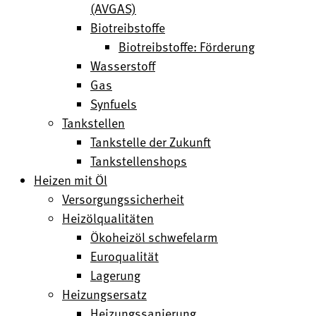
(AVGAS)
Biotreibstoffe
Biotreibstoffe: Förderung
Wasserstoff
Gas
Synfuels
Tankstellen
Tankstelle der Zukunft
Tankstellenshops
Heizen mit Öl
Versorgungssicherheit
Heizölqualitäten
Ökoheizöl schwefelarm
Euroqualität
Lagerung
Heizungsersatz
Heizungssanierung