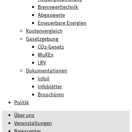
Brennwerttechnik
Abgaswerte
Erneuerbare Energien
Kostenvergleich
Gesetzgebung
CO2-Gesetz
MuKEn
LRV
Dokumentationen
Infoil
Infoblätter
Broschüren
Politik
Über uns
Veranstaltungen
Newscenter