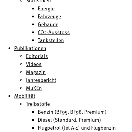
Statistiken
Energie
Fahrzeuge
Gebäude
CO2-Ausstoss
Tankstellen
Publikationen
Editorials
Videos
Magazin
Jahresbericht
MuKEn
Mobilität
Treibstoffe
Benzin (BF95, BF98, Premium)
Diesel (Standard, Premium)
Flugpetrol (Jet A-1) und Flugbenzin