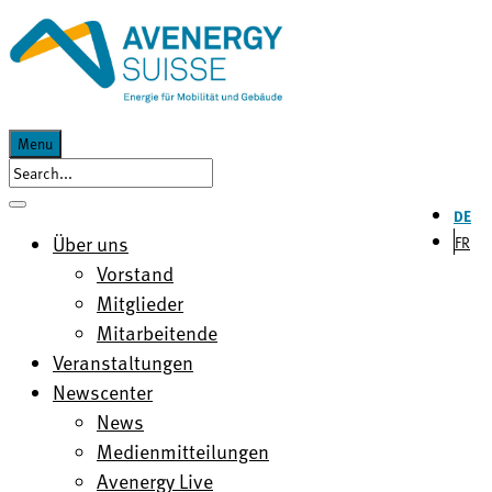
Menu
DE
Über uns
FR
Vorstand
Mitglieder
Mitarbeitende
Veranstaltungen
Newscenter
News
Medienmitteilungen
Avenergy Live