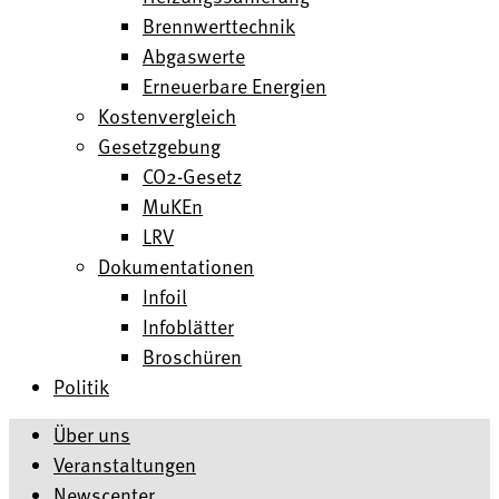
Brennwerttechnik
Abgaswerte
Erneuerbare Energien
Kostenvergleich
Gesetzgebung
CO2-Gesetz
MuKEn
LRV
Dokumentationen
Infoil
Infoblätter
Broschüren
Politik
Über uns
Veranstaltungen
Newscenter