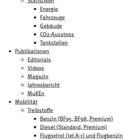
Statistiken
Energie
Fahrzeuge
Gebäude
CO2-Ausstoss
Tankstellen
Publikationen
Editorials
Videos
Magazin
Jahresbericht
MuKEn
Mobilität
Treibstoffe
Benzin (BF95, BF98, Premium)
Diesel (Standard, Premium)
Flugpetrol (Jet A-1) und Flugbenzin