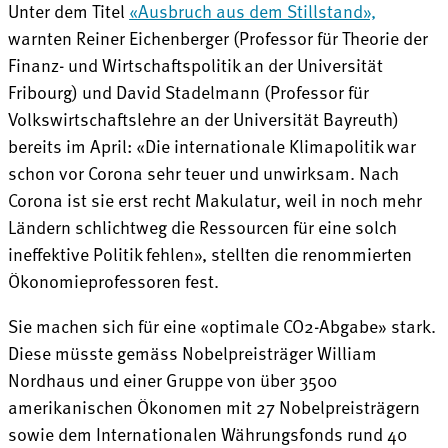
Unter dem Titel
«Ausbruch aus dem Stillstand»,
warnten Reiner Eichenberger (Professor für Theorie der
Finanz- und Wirtschaftspolitik an der Universität
Fribourg) und David Stadelmann (Professor für
Volkswirtschaftslehre an der Universität Bayreuth)
bereits im April: «Die internationale Klimapolitik war
schon vor Corona sehr teuer und unwirksam. Nach
Corona ist sie erst recht Makulatur, weil in noch mehr
Ländern schlichtweg die Ressourcen für eine solch
ineffektive Politik fehlen», stellten die renommierten
Ökonomieprofessoren fest.
Sie machen sich für eine «optimale CO2-Abgabe» stark.
Diese müsste gemäss Nobelpreisträger William
Nordhaus und einer Gruppe von über 3500
amerikanischen Ökonomen mit 27 Nobelpreisträgern
sowie dem Internationalen Währungsfonds rund 40