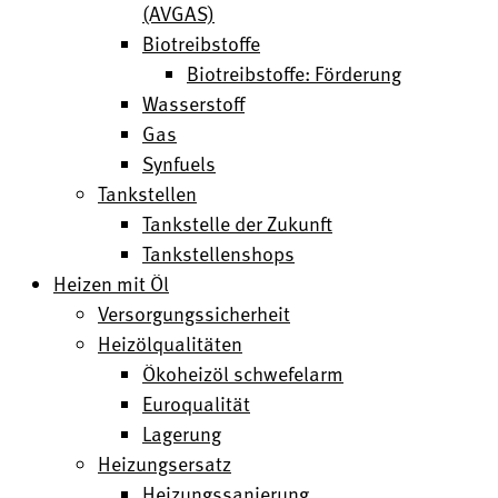
(AVGAS)
Biotreibstoffe
Biotreibstoffe: Förderung
Wasserstoff
Gas
Synfuels
Tankstellen
Tankstelle der Zukunft
Tankstellenshops
Heizen mit Öl
Versorgungssicherheit
Heizölqualitäten
Ökoheizöl schwefelarm
Euroqualität
Lagerung
Heizungsersatz
Heizungssanierung