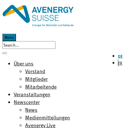
Menu
DE
Über uns
FR
Vorstand
Mitglieder
Mitarbeitende
Veranstaltungen
Newscenter
News
Medienmitteilungen
Avenergy Live