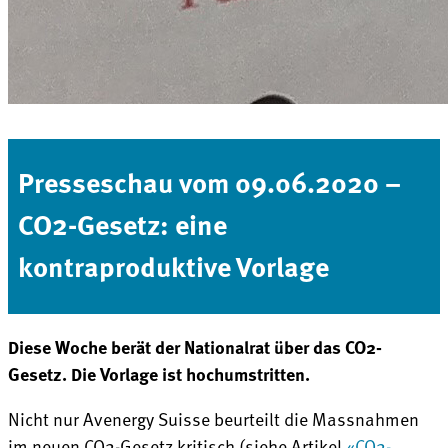
Presseschau vom 09.06.2020 –
CO2-Gesetz: eine
kontraproduktive Vorlage
Diese Woche berät der Nationalrat über das CO2-
Gesetz. Die Vorlage ist hochumstritten.
Nicht nur Avenergy Suisse beurteilt die Massnahmen
im neuen CO2-Gesetz kritisch (siehe Artikel
«CO2-