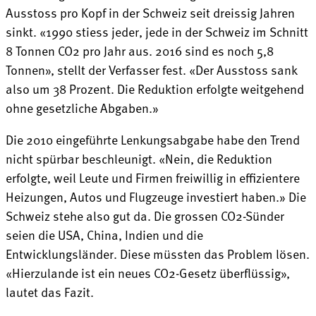
Ausstoss pro Kopf in der Schweiz seit dreissig Jahren
sinkt. «1990 stiess jeder, jede in der Schweiz im Schnitt
8 Tonnen CO2 pro Jahr aus. 2016 sind es noch 5,8
Tonnen», stellt der Verfasser fest. «Der Ausstoss sank
also um 38 Prozent. Die Reduktion erfolgte weitgehend
ohne gesetzliche Abgaben.»
Die 2010 eingeführte Lenkungsabgabe habe den Trend
nicht spürbar beschleunigt. «Nein, die Reduktion
erfolgte, weil Leute und Firmen freiwillig in effizientere
Heizungen, Autos und Flugzeuge investiert haben.» Die
Schweiz stehe also gut da. Die grossen CO2-Sünder
seien die USA, China, Indien und die
Entwicklungsländer. Diese müssten das Problem lösen.
«Hierzulande ist ein neues CO2-Gesetz überflüssig»,
lautet das Fazit.