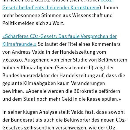
Gesetz bedarf entscheidender Korrekturen»
). Immer
mehr besonnene Stimmen aus Wissenschaft und
Politik melden sich zu Wort.
«Schärferes CO2-Gesetz: Das faule Versprechen der
Klimafreunde.»
So lautet der Titel eines Kommentars
von Andreas Valda in der Handelszeitung vom
7.6.2020. Ausgehend von einer Studie von Befürwortern
höherer Klimaabgaben (Swisscleantech) zeigt der
Bundeshausredaktor der Handelszeitung auf, dass die
geplante Klimaabgaben kaum Veränderungen
bewirken. «Aber sie werden die Bürokratie befördern
und dem Staat noch mehr Geld in die Kasse spülen.»
In seiner klugen Analyse stellt Valda fest, dass sowohl
der Bundesrat als auch die Befürworter des neuen CO2-
Gesetzes geflissentlich verschweigen, wie der CO2-