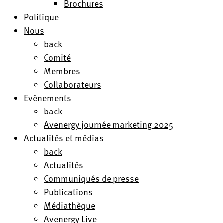
Brochures
Politique
Nous
back
Comité
Membres
Collaborateurs
Evènements
back
Avenergy journée marketing 2025
Actualités et médias
back
Actualités
Communiqués de presse
Publications
Médiathèque
Avenergy Live