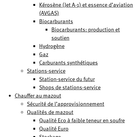
Kérosène (Jet A-1) et essence d’aviation
(AVGAS)
Biocarburants
Biocarburants: production et
soutien
Hydrogène
Gaz
Carburants synthétiques
Stations-service
Station-service du futur
Shops de stations-service
Chauffer au mazout
Sécurité de l’approvisionnement
Qualités de mazout
Qualité Eco à faible teneur en soufre
Qualité Euro
Stockage