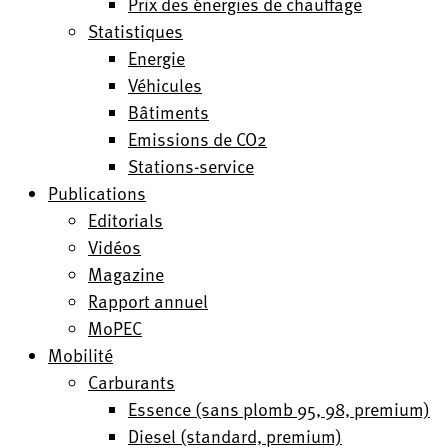
Prix des énergies de chauffage
Statistiques
Energie
Véhicules
Bâtiments
Emissions de CO2
Stations-service
Publications
Editorials
Vidéos
Magazine
Rapport annuel
MoPEC
Mobilité
Carburants
Essence (sans plomb 95, 98, premium)
Diesel (standard, premium)