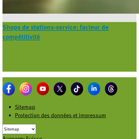
Shops de stations-service: facteur de
compétitivité
Sitemap
Protection des données et impressum
Avenergy Suisse