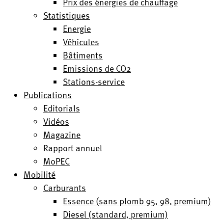
Prix des énergies de chauffage
Statistiques
Energie
Véhicules
Bâtiments
Emissions de CO2
Stations-service
Publications
Editorials
Vidéos
Magazine
Rapport annuel
MoPEC
Mobilité
Carburants
Essence (sans plomb 95, 98, premium)
Diesel (standard, premium)