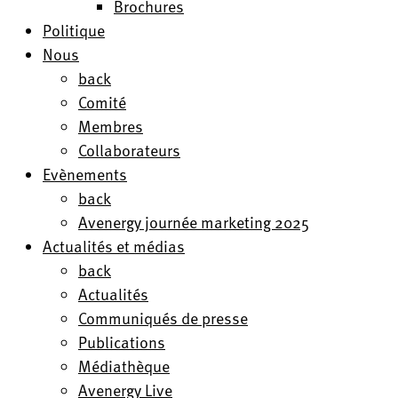
Brochures
Politique
Nous
back
Comité
Membres
Collaborateurs
Evènements
back
Avenergy journée marketing 2025
Actualités et médias
back
Actualités
Communiqués de presse
Publications
Médiathèque
Avenergy Live