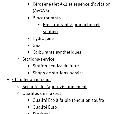
Kérosène (Jet A-1) et essence d’aviation
(AVGAS)
Biocarburants
Biocarburants: production et
soutien
Hydrogène
Gaz
Carburants synthétiques
Stations-service
Station-service du futur
Shops de stations-service
Chauffer au mazout
Sécurité de l’approvisionnement
Qualités de mazout
Qualité Eco à faible teneur en soufre
Qualité Euro
Stockage