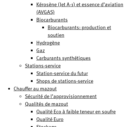
Kérosène (Jet A-1) et essence d’aviation
(AVGAS)
Biocarburants
Biocarburants: production et
soutien
Hydrogène
Gaz
Carburants synthétiques
Stations-service
Station-service du futur
Shops de stations-service
Chauffer au mazout
Sécurité de l’approvisionnement
Qualités de mazout
Qualité Eco à faible teneur en soufre
Qualité Euro
Stockage