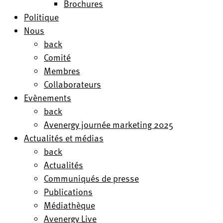
Brochures
Politique
Nous
back
Comité
Membres
Collaborateurs
Evènements
back
Avenergy journée marketing 2025
Actualités et médias
back
Actualités
Communiqués de presse
Publications
Médiathèque
Avenergy Live