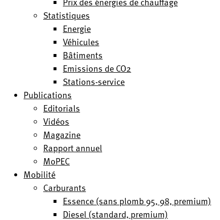
Prix des énergies de chauffage
Statistiques
Energie
Véhicules
Bâtiments
Emissions de CO2
Stations-service
Publications
Editorials
Vidéos
Magazine
Rapport annuel
MoPEC
Mobilité
Carburants
Essence (sans plomb 95, 98, premium)
Diesel (standard, premium)