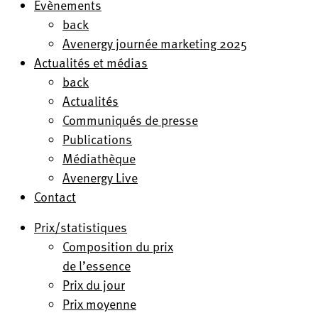
Evènements
back
Avenergy journée marketing 2025
Actualités et médias
back
Actualités
Communiqués de presse
Publications
Médiathèque
Avenergy Live
Contact
Prix/statistiques
Composition du prix
de l’essence
Prix du jour
Prix moyenne