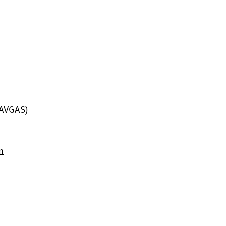
 (AVGAS)
n