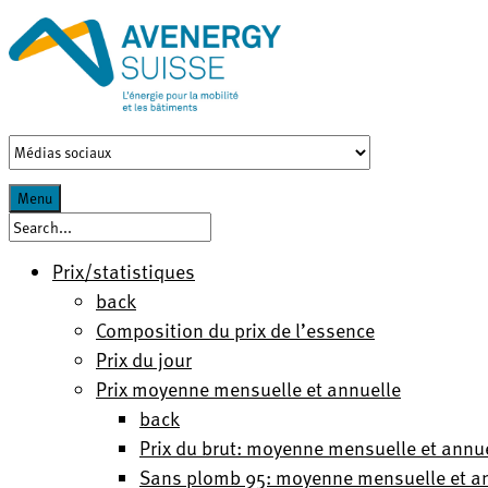
Menu
Prix/statistiques
back
Composition du prix de l’essence
Prix du jour
Prix moyenne mensuelle et annuelle
back
Prix du brut: moyenne mensuelle et annu
Sans plomb 95: moyenne mensuelle et a