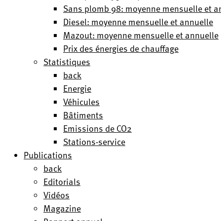
Sans plomb 98: moyenne mensuelle et a
Diesel: moyenne mensuelle et annuelle
Mazout: moyenne mensuelle et annuelle
Prix des énergies de chauffage
Statistiques
back
Energie
Véhicules
Bâtiments
Emissions de CO2
Stations-service
Publications
back
Editorials
Vidéos
Magazine