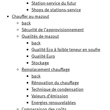
Station-service du futur
Shops de stations-service
Chauffer au mazout
back
Sécurité de l’approvisionnement
Qualités de mazout
back
Qualité Eco à faible teneur en soufre
Qualité Euro
Stockage
Remplacement chauffage
back
Rénovation du chauffage
Technique de condensation
Valeurs d’émission
Energies renouvelables
Comparaison des coûts