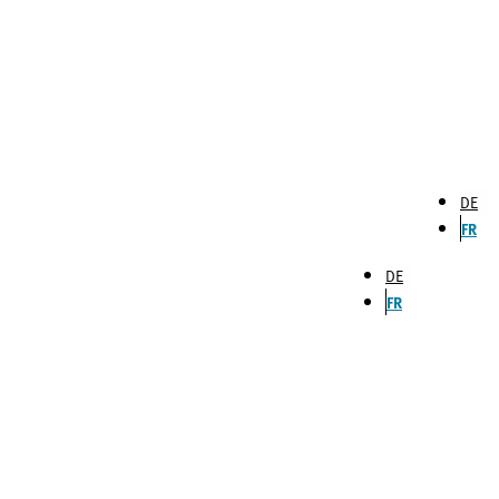
DE
FR
DE
FR