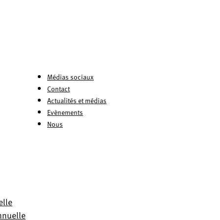
Médias sociaux
Contact
Actualités et médias
Evènements
Nous
elle
nnuelle