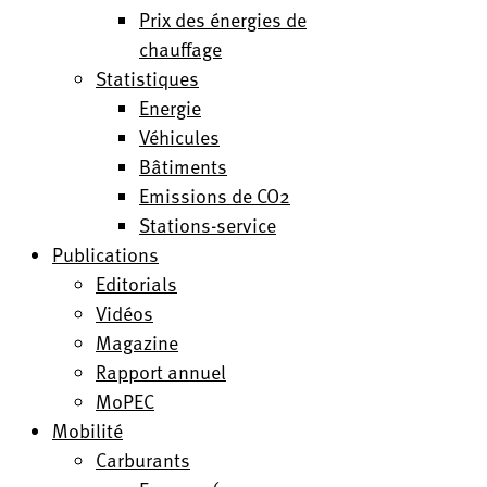
Prix des énergies de
chauffage
Statistiques
Energie
Véhicules
Bâtiments
Emissions de CO2
Stations-service
Publications
Editorials
Vidéos
Magazine
Rapport annuel
MoPEC
Mobilité
Carburants