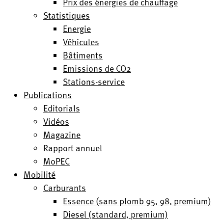
Prix des énergies de chauffage
Statistiques
Energie
Véhicules
Bâtiments
Emissions de CO2
Stations-service
Publications
Editorials
Vidéos
Magazine
Rapport annuel
MoPEC
Mobilité
Carburants
Essence (sans plomb 95, 98, premium)
Diesel (standard, premium)