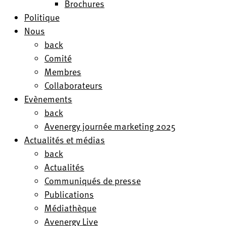
Brochures
Politique
Nous
back
Comité
Membres
Collaborateurs
Evènements
back
Avenergy journée marketing 2025
Actualités et médias
back
Actualités
Communiqués de presse
Publications
Médiathèque
Avenergy Live