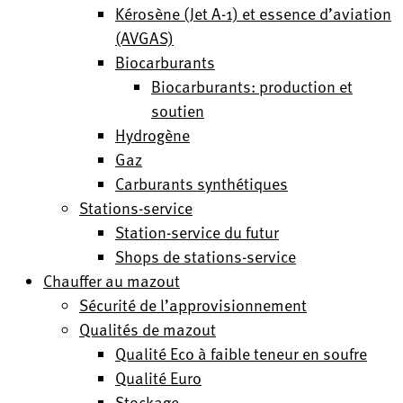
Kérosène (Jet A-1) et essence d’aviation
(AVGAS)
Biocarburants
Biocarburants: production et
soutien
Hydrogène
Gaz
Carburants synthétiques
Stations-service
Station-service du futur
Shops de stations-service
Chauffer au mazout
Sécurité de l’approvisionnement
Qualités de mazout
Qualité Eco à faible teneur en soufre
Qualité Euro
Stockage