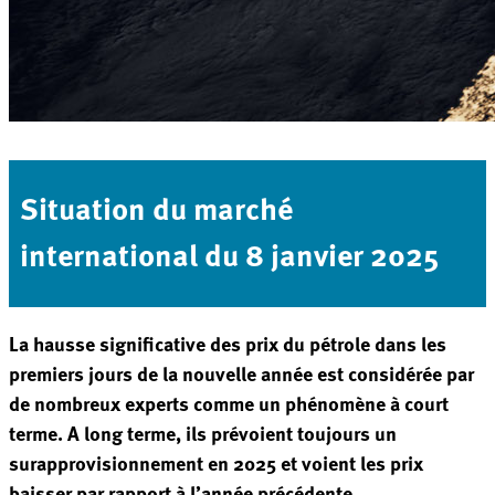
Situation du marché
international du 8 janvier 2025
La hausse significative des prix du pétrole dans les
premiers jours de la nouvelle année est considérée par
de nombreux experts comme un phénomène à court
terme. A long terme, ils prévoient toujours un
surapprovisionnement en 2025 et voient les prix
baisser par rapport à l’année précédente.