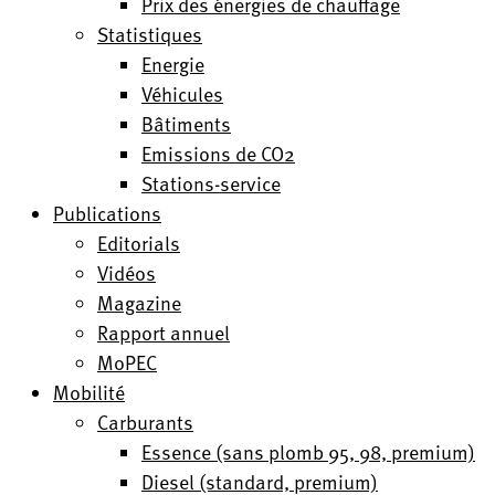
Prix des énergies de chauffage
Statistiques
Energie
Véhicules
Bâtiments
Emissions de CO2
Stations-service
Publications
Editorials
Vidéos
Magazine
Rapport annuel
MoPEC
Mobilité
Carburants
Essence (sans plomb 95, 98, premium)
Diesel (standard, premium)