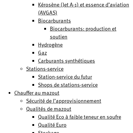
Kérosène (Jet A-1) et essence d’aviation
(AVGAS)
Biocarburants
Biocarburants: production et
soutien
Hydrogène
Gaz
Carburants synthétiques
Stations-service
Station-service du futur
Shops de stations-service
Chauffer au mazout
Sécurité de l’approvisionnement
Qualités de mazout
Qualité Eco à faible teneur en soufre
Qualité Euro
Stockage