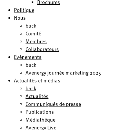
Brochures
Politique
Nous
back
Comité
Membres
Collaborateurs
Evènements
back
Avenergy journée marketing 2025
Actualités et médias
back
Actualités
Communiqués de presse
Publications
Médiathèque
Avenergy Live