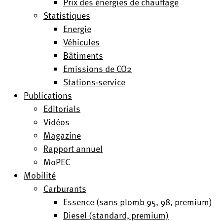
Prix des énergies de chauffage
Statistiques
Energie
Véhicules
Bâtiments
Emissions de CO2
Stations-service
Publications
Editorials
Vidéos
Magazine
Rapport annuel
MoPEC
Mobilité
Carburants
Essence (sans plomb 95, 98, premium)
Diesel (standard, premium)