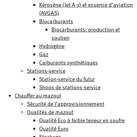
Kérosène (Jet A-1) et essence d’aviation
(AVGAS)
Biocarburants
Biocarburants: production et
soutien
Hydrogène
Gaz
Carburants synthétiques
Stations-service
Station-service du futur
Shops de stations-service
Chauffer au mazout
Sécurité de l’approvisionnement
Qualités de mazout
Qualité Eco à faible teneur en soufre
Qualité Euro
Stockage