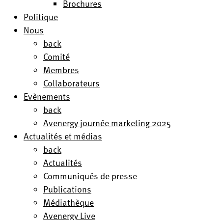
Brochures
Politique
Nous
back
Comité
Membres
Collaborateurs
Evènements
back
Avenergy journée marketing 2025
Actualités et médias
back
Actualités
Communiqués de presse
Publications
Médiathèque
Avenergy Live