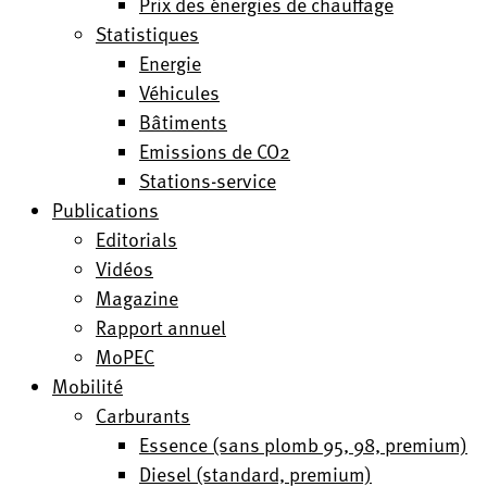
Prix des énergies de chauffage
Statistiques
Energie
Véhicules
Bâtiments
Emissions de CO2
Stations-service
Publications
Editorials
Vidéos
Magazine
Rapport annuel
MoPEC
Mobilité
Carburants
Essence (sans plomb 95, 98, premium)
Diesel (standard, premium)