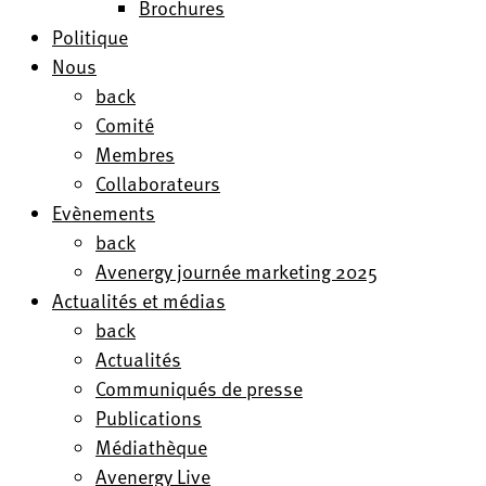
Brochures
Politique
Nous
back
Comité
Membres
Collaborateurs
Evènements
back
Avenergy journée marketing 2025
Actualités et médias
back
Actualités
Communiqués de presse
Publications
Médiathèque
Avenergy Live