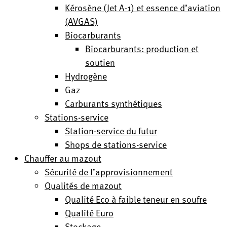
Kérosène (Jet A-1) et essence d’aviation
(AVGAS)
Biocarburants
Biocarburants: production et
soutien
Hydrogène
Gaz
Carburants synthétiques
Stations-service
Station-service du futur
Shops de stations-service
Chauffer au mazout
Sécurité de l’approvisionnement
Qualités de mazout
Qualité Eco à faible teneur en soufre
Qualité Euro
Stockage