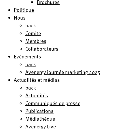
Brochures
Politique
Nous
back
Comité
Membres
Collaborateurs
Evènements
back
Avenergy journée marketing 2025
Actualités et médias
back
Actualités
Communiqués de presse
Publications
Médiathèque
Avenergy Live