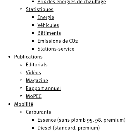
Prix des énergies de chauffage
Statistiques
Energie
Véhicules
Bâtiments
Emissions de CO2
Stations-service
Publications
Editorials
Vidéos
Magazine
Rapport annuel
MoPEC
Mobilité
Carburants
Essence (sans plomb 95, 98, premium)
Diesel (standard, premium)