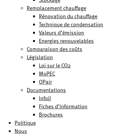
Remplacement chauffage
Rénovation du chauffage
Technique de condensation
Valeurs d’émission
Energies renouvelables
Comparaison des coûts
Législation
Loi sur le CO2
MoPEC
OPair
Documentations
Infoil
Fiches d’information
Brochures
Politique
Nous