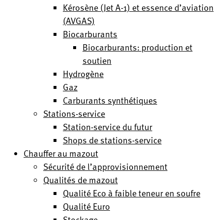
Kérosène (Jet A-1) et essence d’aviation
(AVGAS)
Biocarburants
Biocarburants: production et
soutien
Hydrogène
Gaz
Carburants synthétiques
Stations-service
Station-service du futur
Shops de stations-service
Chauffer au mazout
Sécurité de l’approvisionnement
Qualités de mazout
Qualité Eco à faible teneur en soufre
Qualité Euro
Stockage